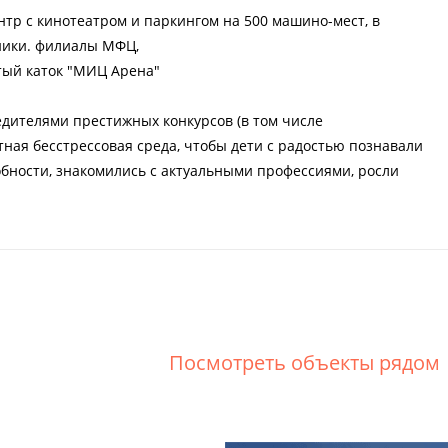
тр с кинотеатром и паркингом на 500 машино-мест, в
ники. филиалы МФЦ,
тый каток "МИЦ Арена"
едителями престижных конкурсов (в том числе
ная бесстрессовая среда, чтобы дети с радостью познавали
обности, знакомились с актуальными профессиями, росли
Посмотреть объекты рядом