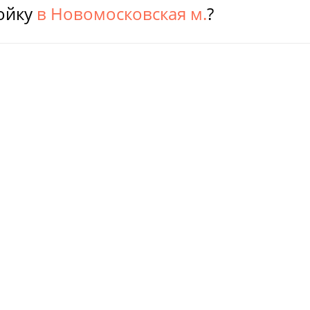
ойку
в Новомосковская м.
?