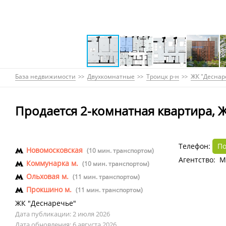
База недвижимости
Двухкомнатные
Троицк р-н
ЖК "Деснар
Продается 2-комнатная квартира, 
Телефон:
По
Новомосковская
(10 мин. транспортом)
Агентство: 
Коммунарка м.
(10 мин. транспортом)
Ольховая м.
(11 мин. транспортом)
Прокшино м.
(11 мин. транспортом)
ЖК "Деснаречье"
Дата публикации: 2 июля 2026
Дата обновления: 6 августа 2026