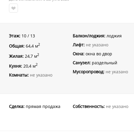
Этаж:
10 / 13
Балкон/лоджия:
лоджия
Лифт:
не указано
2
Общая:
64,4 м
Окна:
окна во двор
2
Жилая:
24,7 м
Санузел:
раздельный
2
Кухня:
20,4 м
Мусоропровод:
не указано
Комнаты:
не указано
Сделка:
прямая продажа
Собственность:
не указано