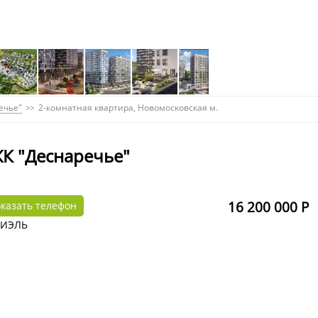
ечье"
2-комнатная квартира, Новомосковская м.
ЖК "Деснаречье"
16 200 000 Р
казать телефон
МИЭЛЬ