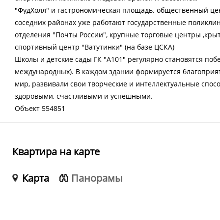
"ФудХолл" и гастрономическая площадь. общественный цен
соседних районах уже работают государственные поликли
отделения "Почты России", крупные торговые центры ,кры
спортивный центр "Ватутинки" (на базе ЦСКА)
Школы и детские сады ГК "А101" регулярно становятся поб
международных). В каждом здании формируется благоприят
мир, развивали свои творческие и интеллектуальные спос
здоровыми, счастливыми и успешными.
Объект 554851
Квартира на карте
Карта
Панорамы