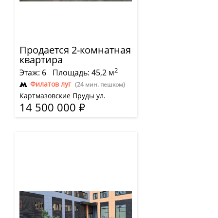
Продается 2-комнатная
квартира
2
Этаж: 6
Площадь: 45,2 м
Филатов луг
(24 мин. пешком)
Картмазовские Пруды ул.
14 500 000
Р