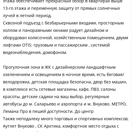
этажа обеспечивает прекрасный обзор в квартирах выше
13-го этажа и переменную защиту от прямых солнечных
лучей в летний период.
Сквозной подъезд с безбарьерными входами, просторным
холлом и панорамными окнами радует дизайном и
оборудован колясочной, хозяйственным помещением, двумя
лифтами OTIS: грузовым и пассажирским , системой
видеонаблюдения, домофоном.
Прогулочная зона в ЖК с дизайнерским ландшафтным
озеленением и освещением в ночное время, есть беговая/
велодорожка, детская площадка безопасна, двор без машин,
в комплексе есть сетевые магазины, кафе, ПВЗ, салоны
красоты, детские садики на ваш выбор, регулярные
автобусы до м. Саларьево и аэропорта и м. Внуково. МЕТРО,
Лемана Про в пешей доступности. До центр
Также неподалеку много торговых и спортивных комплексов,
Аутлет Внуково , СК Арктика, комфортное место отдыха с