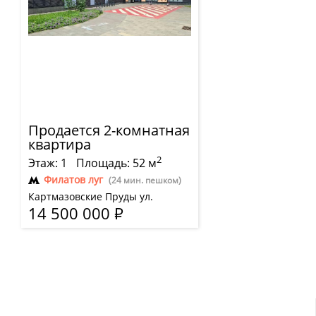
Продается 2-комнатная
квартира
2
Этаж: 1
Площадь: 52 м
Филатов луг
(24 мин. пешком)
Картмазовские Пруды ул.
14 500 000
Р