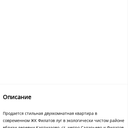
Описание
Продается стильная двухкомнатная квартира в
современном ЖК Филатов луг в экологически чистом районе
вблизи деревни Картмазово, ст. метро Саларьево и Филатов