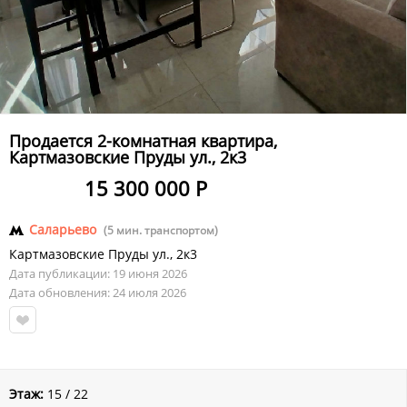
Продается 2-комнатная квартира,
Картмазовские Пруды ул., 2к3
15 300 000 Р
Саларьево
(5 мин. транспортом)
Картмазовские Пруды ул.
,
2к3
Дата публикации: 19 июня 2026
Дата обновления: 24 июля 2026
Этаж:
15 / 22