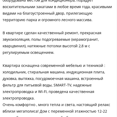
оборудована местом для кондиционера, порадует
восхитительными закатами в любое время года, красивыми
видами на благоустроенный двор, прилегающую
территорию парка и огромного лесного массива.
В квартире сделан качественный ремонт, прекрасная
звукоизоляция, полы подогреваемые (керамогранит,
кварцвинил), натяжные потолки высотой 2,8 м с
регулируемым освещением.
Квартира оснащена современной мебелью и техникой :
холодильник, стиральная машина, индукционная плита,
духовка, вытяжка, посудомоечная машина, встроенный
фильтр для питьевой воды, SMART-TV, надежные
электропроводка и WI-FI, проведена качественная
электропроводка.
Очень комфортно , много тепла и света, настоящий релакс
вблизи мегаполиса! Дом с переменной этажностью 12-22