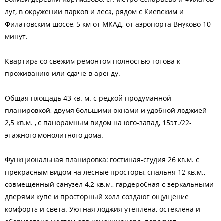
луг, в окружении парков и леса, рядом с Киевским и
Филатовским шоссе, 5 км от МКАД, от аэропорта Внуково 10
минут.
Квартира со свежим ремонтом полностью готова к
проживанию или сдаче в аренду.
Общая площадь 43 кв. м. с редкой продуманной
планировкой, двумя большими окнами и удобной лоджией
2,5 кв.м. , с панорамным видом на юго-запад, 15эт./22-
этажного монолитного дома.
Функциональная планировка: гостиная-студия 26 кв.м. с
прекрасным видом на лесные просторы, спальня 12 кв.м.,
совмещенный санузел 4,2 кв.м., гардеробная с зеркальными
дверями купе и просторный холл создают ощущение
комфорта и света. Уютная лоджия утеплена, остеклена и