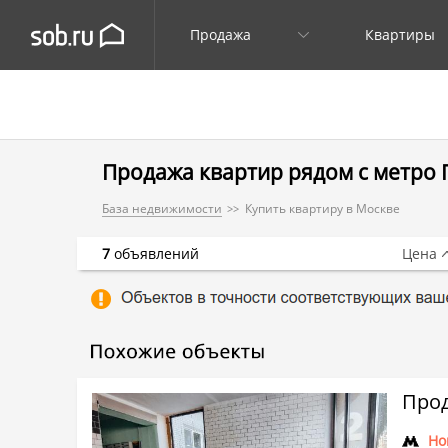
Продажа
Квартиры
Продажа квартир рядом с метро
База недвижимости
Купить квартиру в Москве
7
объявлений
Цена
Прод
Но