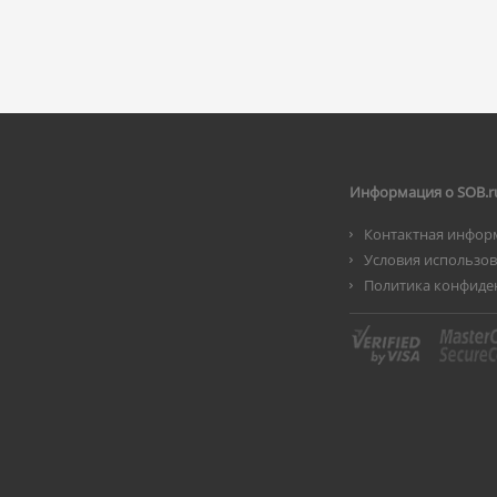
Информация о SOB.r
Контактная инфор
Условия использо
Политика конфиде