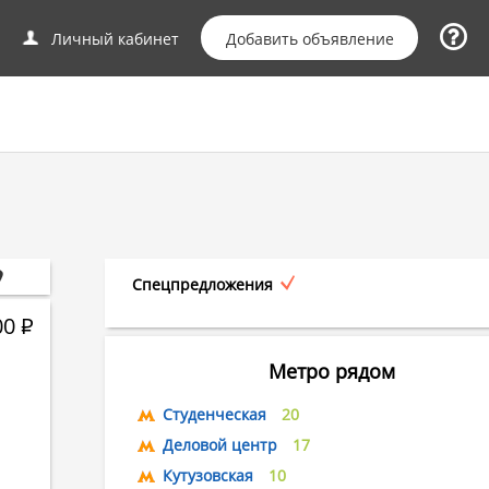
Добавить объявление
Личный кабинет
Спецпредложения
00
Р
Метро рядом
Студенческая
20
Деловой центр
17
Кутузовская
10