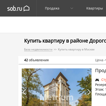
Продажа
Квартиры
Купить квартиру в районе Дорог
База недвижимости
Купить квартиру в Москве
42
объявления
Цена
Прод
Ст
Резер
Этаж: 
Площа