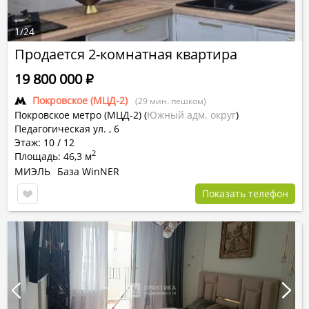
1
/
24
Продается 2-комнатная квартира
19 800 000
Р
Покровское (МЦД-2)
(29 мин. пешком)
Покровское метро (МЦД-2)
(
Южный адм. округ
)
Педагогическая ул. , 6
Этаж: 10 / 12
2
Площадь: 46,3 м
МИЭЛЬ
База WinNER
Показать телефон