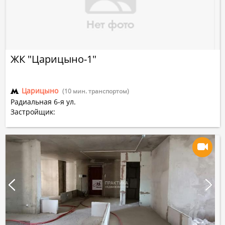
ЖК "Царицыно-1"
Царицыно
(10 мин. транспортом)
Радиальная 6-я ул.
Застройщик: