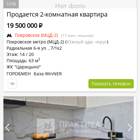
1
/
18
Продается 2-комнатная квартира
19 500 000
Р
Покровское (МЦД-2)
(17 мин. пешком)
Покровское метро (МЦД-2)
(
Южный адм. округ
)
Радиальная 6-я ул. , 7/1к2
Этаж: 14 / 20
2
Площадь: 63 м
ЖК "Царицыно"
ГОРОБМЕН
База WinNER
Показать телефон