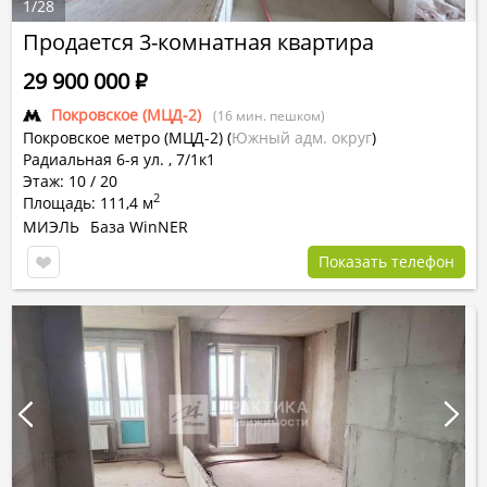
1
/
28
Продается 3-комнатная квартира
29 900 000
Р
Покровское (МЦД-2)
(16 мин. пешком)
Покровское метро (МЦД-2)
(
Южный адм. округ
)
Радиальная 6-я ул. , 7/1к1
Этаж: 10 / 20
2
Площадь: 111,4 м
МИЭЛЬ
База WinNER
Показать телефон