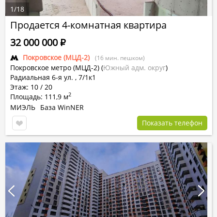
1
/
18
Продается 4-комнатная квартира
32 000 000
Р
Покровское (МЦД-2)
(16 мин. пешком)
Покровское метро (МЦД-2)
(
Южный адм. округ
)
Радиальная 6-я ул. , 7/1к1
Этаж: 10 / 20
2
Площадь: 111,9 м
МИЭЛЬ
База WinNER
Показать телефон