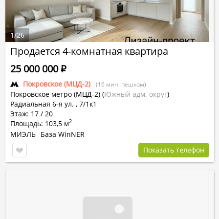
1
/
26
Продается 4-комнатная квартира
25 000 000
Р
Покровское (МЦД-2)
(16 мин. пешком)
Покровское метро (МЦД-2)
(
Южный адм. округ
)
Радиальная 6-я ул. , 7/1к1
Этаж: 17 / 20
2
Площадь: 103,5 м
МИЭЛЬ
База WinNER
Показать телефон