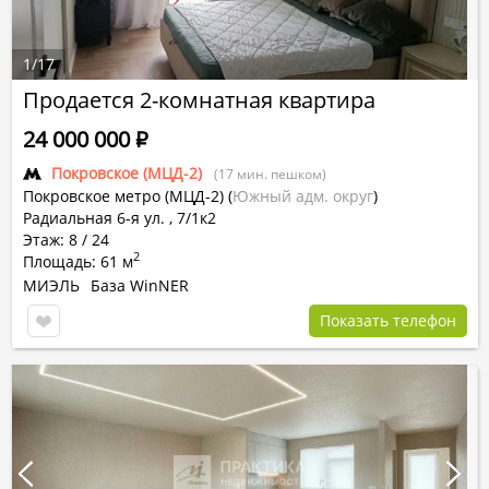
1
/
17
Продается 2-комнатная квартира
24 000 000
Р
Покровское (МЦД-2)
(17 мин. пешком)
Покровское метро (МЦД-2)
(
Южный адм. округ
)
Радиальная 6-я ул. , 7/1к2
Этаж: 8 / 24
2
Площадь: 61 м
МИЭЛЬ
База WinNER
Показать телефон