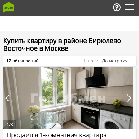
Купить квартиру в районе Бирюлево
Восточное в Москве
12
объявлений
Цена
До метро
1
/
8
Продается 1-комнатная квартира