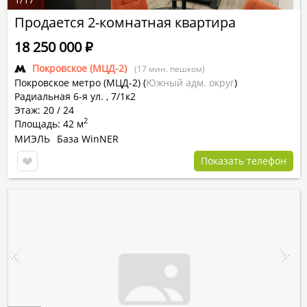
Продается 2-комнатная квартира
18 250 000
Р
Покровское (МЦД-2)
(17 мин. пешком)
Покровское метро (МЦД-2)
(
Южный адм. округ
)
Радиальная 6-я ул. , 7/1к2
Этаж: 20 / 24
2
Площадь: 42 м
МИЭЛЬ
База WinNER
Показать телефон