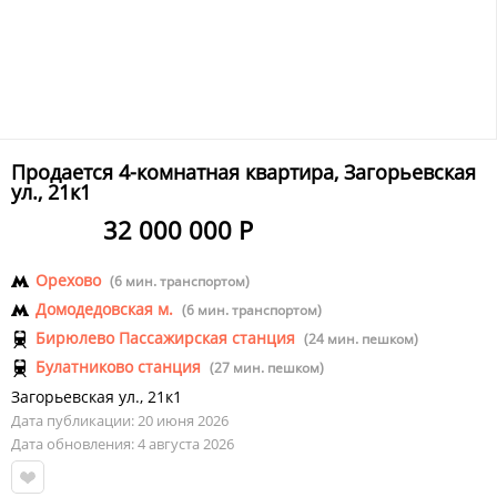
Продается 4-комнатная квартира, Загорьевская
ул., 21к1
32 000 000 Р
Орехово
(6 мин. транспортом)
Домодедовская м.
(6 мин. транспортом)
Бирюлево Пассажирская станция
(24 мин. пешком)
Булатниково станция
(27 мин. пешком)
Загорьевская ул.
,
21к1
Дата публикации: 20 июня 2026
Дата обновления: 4 августа 2026