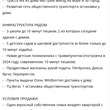
- · Трасса М4 из дома быстрый выезд на море и за город.
- · Развитая сеть общественного транспорта остановки у
дома.
ИНФРАСТРУКТУРА РЯДОМ:
- · 3 школы до 10 минут пешком, 2 из которых соседние
здания с домом.
- · 5 детских садов в шаговой доступности (и более только до
10 минут ходьбы).
- · Новая детская поликлиника с травмпунктом (построена в
2024 году, современная, 10 минут пешком).
- · Продуктовые магазины рукой подать: Пятёрочка, Дикси,
Ярче, Перекрёсток.
- · Пункты выдачи Озон, Wildberries доставка к дому.
- · ТЦ Вегас 1 остановка общественным транспортом.
УСЛОВИЯ ПРОДАЖИ:
- · Один взрослый собственник семья владеет квартирой с