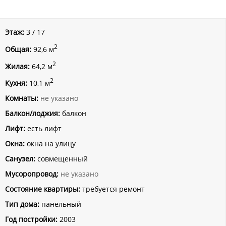
Этаж:
3 / 17
2
Общая:
92,6 м
2
Жилая:
64,2 м
2
Кухня:
10,1 м
Комнаты:
не указано
Балкон/лоджия:
балкон
Лифт:
есть лифт
Окна:
окна на улицу
Санузел:
совмещенный
Мусоропровод:
не указано
Состояние квартиры:
требуется ремонт
Тип дома:
панельный
Год постройки:
2003