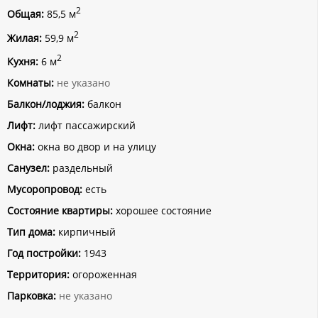
2
Общая:
85,5 м
2
Жилая:
59,9 м
2
Кухня:
6 м
Комнаты:
не указано
Балкон/лоджия:
балкон
Лифт:
лифт пассажирский
Окна:
окна во двор и на улицу
Санузел:
раздельный
Мусоропровод:
есть
Состояние квартиры:
хорошее состояние
Тип дома:
кирпичный
Год постройки:
1943
Территория:
огороженная
Парковка:
не указано