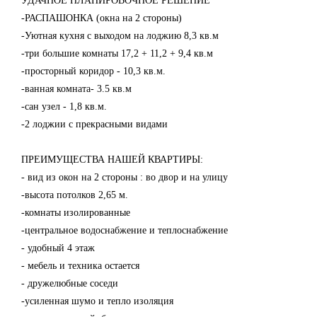
УДАЧНОЕ ПЛАНИРОВОЧНОЕ РЕШЕНИЕ
-РАСПАШОНКА (окна на 2 стороны)
-Уютная кухня с выходом на лоджию 8,3 кв.м
-три большие комнаты 17,2 + 11,2 + 9,4 кв.м
-просторный коридор - 10,3 кв.м.
-ванная комната- 3.5 кв.м
-сан узел - 1,8 кв.м.
-2 лоджии с прекрасными видами
ПРЕИМУЩЕСТВА НАШЕЙ КВАРТИРЫ:
- вид из окон на 2 стороны : во двор и на улицу
-высота потолков 2,65 м.
-комнаты изолированные
-центральное водоснабжение и теплоснабжение
- удобный 4 этаж
- мебель и техника остается
- дружелюбные соседи
-усиленная шумо и тепло изоляция