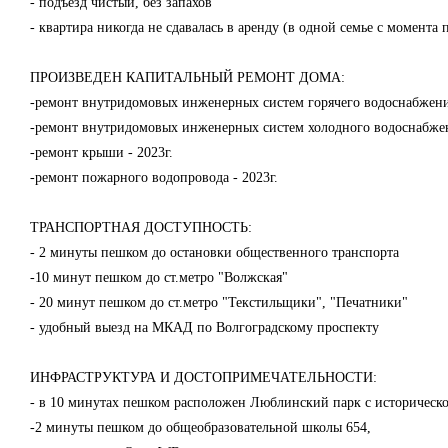
- подъезд чистый, без запахов
- квартира никогда не сдавалась в аренду (в одной семье с момента
ПРОИЗВЕДЕН КАПИТАЛЬНЫЙ РЕМОНТ ДОМА:
-ремонт внутридомовых инженерных систем горячего водоснабжения
-ремонт внутридомовых инженерных систем холодного водоснабжени
-ремонт крыши - 2023г.
-ремонт пожарного водопровода - 2023г.
ТРАНСПОРТНАЯ ДОСТУПНОСТЬ:
- 2 минуты пешком до остановки общественного транспорта
-10 минут пешком до ст.метро "Волжская"
- 20 минут пешком до ст.метро "Текстильщики", "Печатники"
- удобный выезд на МКАД по Волгоградскому проспекту
ИНФРАСТРУКТУРА И ДОСТОПРИМЕЧАТЕЛЬНОСТИ:
- в 10 минутах пешком расположен Люблинский парк с исторической
-2 минуты пешком до общеобразовательной школы 654,