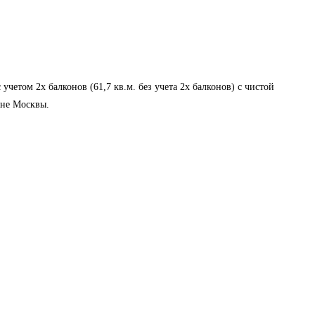
ом 2х балконов (61,7 кв.м. без учета 2х балконов) с чистой
оне Москвы.