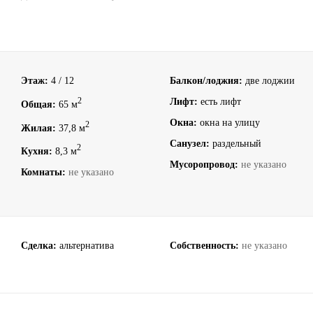
Этаж:
4 / 12
Балкон/лоджия:
две лоджии
2
Лифт:
есть лифт
Общая:
65 м
Окна:
окна на улицу
2
Жилая:
37,8 м
Санузел:
раздельный
2
Кухня:
8,3 м
Мусоропровод:
не указано
Комнаты:
не указано
Сделка:
альтернатива
Собственность:
не указано