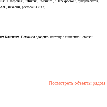
ны: "Пятерочка", "Дикси", "Мангит", "Перекресток", супермаркеты,
АЗС, пекарни, рестораны и т.д.
им Клиентам. Поможем одобрить ипотеку с сниженной ставкой.
Посмотреть объекты рядом