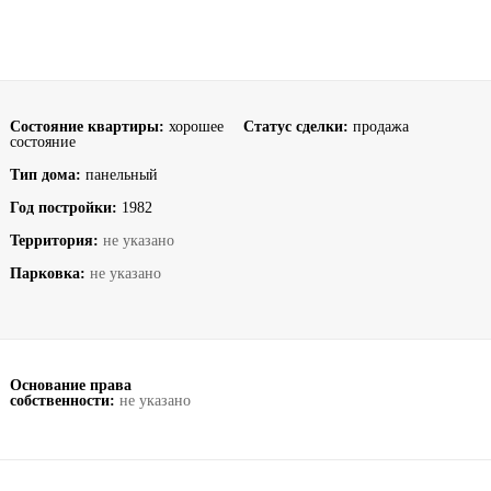
Состояние квартиры:
хорошее
Статус сделки:
продажа
состояние
Тип дома:
панельный
Год постройки:
1982
Территория:
не указано
Парковка:
не указано
Основание права
собственности:
не указано