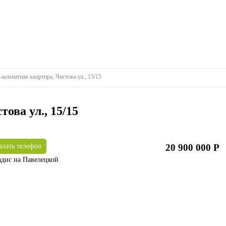
-комнатная квартира, Чистова ул., 15/15
ова ул., 15/15
азать телефон
20 900 000 Р
адис на Павелецкой