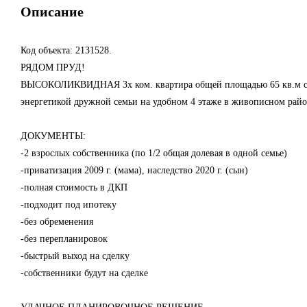
Описание
Код объекта: 2131528.
РЯДОМ ПРУД!
ВЫСОКОЛИКВИДНАЯ 3х ком. квартира общей площадью 65 кв.м с учет
энергетикой дружной семьи на удобном 4 этаже в живописном рай
ДОКУМЕНТЫ:
-2 взрослых собственника (по 1/2 общая долевая в одной семье)
-приватизация 2009 г. (мама), наследство 2020 г. (сын)
-полная стоимость в ДКП
-подходит под ипотеку
-без обременения
-без перепланировок
-быстрый выход на сделку
-собственники будут на сделке