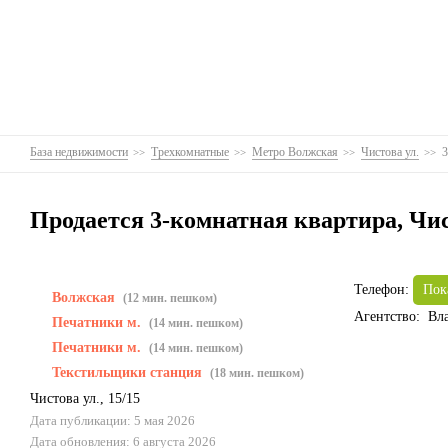
База недвижимости
Трехкомнатные
Метро Волжская
Чистова ул.
3
Продается 3-комнатная квартира, Чист
Телефон:
Пок
Волжская
(12 мин. пешком)
Агентство: Вл
Печатники м.
(14 мин. пешком)
Печатники м.
(14 мин. пешком)
Текстильщики станция
(18 мин. пешком)
Чистова ул.
,
15/15
Дата публикации: 5 мая 2026
Дата обновления: 6 августа 2026