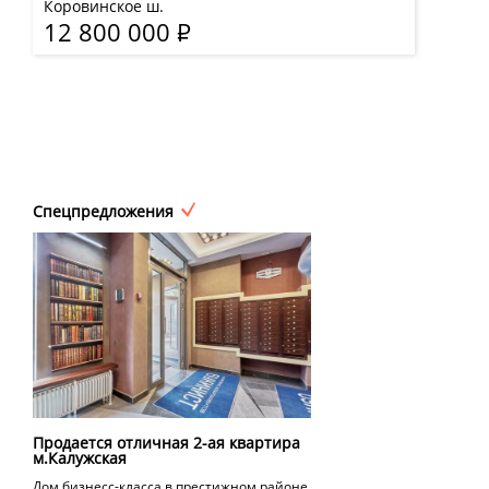
Коровинское ш.
12 800 000
Р
Спецпредложения
Продается отличная 2-ая квартира
м.Калужская
Дом бизнесс-класса в престижном районе