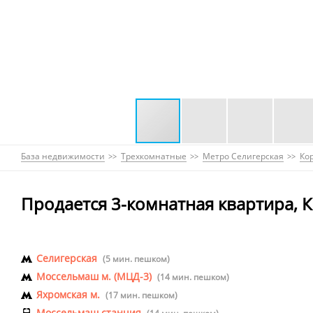
База недвижимости
Трехкомнатные
Метро Селигерская
Ко
Продается 3-комнатная квартира, К
Селигерская
(5 мин. пешком)
Моссельмаш м. (МЦД-3)
(14 мин. пешком)
Яхромская м.
(17 мин. пешком)
Моссельмаш станция