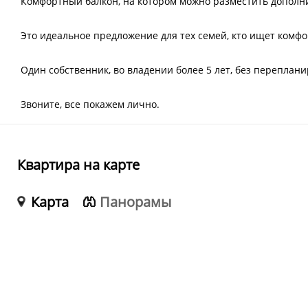
Комфортный балкон, на котором можно разместить дополн
Это идеальное предложение для тех семей, кто ищет комфо
Один собственник, во владении более 5 лет, без переплани
Звоните, все покажем лично.
Квартира на карте
Карта
Панорамы