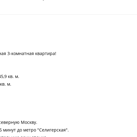
ная 3-комнатная квартира!
,9 кв. м.
кв. м.
северную Москву.
 минут до метро "Селигерская".