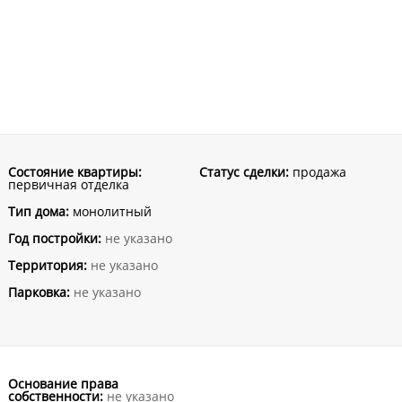
Состояние квартиры:
Статус сделки:
продажа
первичная отделка
Тип дома:
монолитный
Год постройки:
не указано
Территория:
не указано
Парковка:
не указано
Основание права
собственности:
не указано