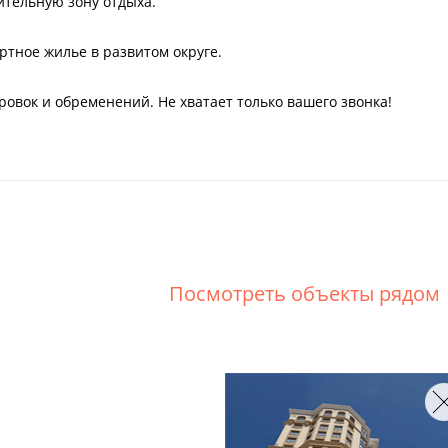
ительную зону отдыха.
ртное жилье в развитом округе.
ровок и обременений. Не хватает только вашего звонка!
Посмотреть объекты рядом