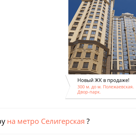
Новый ЖК в продаже!
300 м. до м. Полежаевская.
Двор-парк.
ру
на метро Селигерская
?