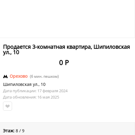
Продается 3-комнатная квартира, Шипиловская
ул., 10
0 Р
Орехово
(6 мин. пешком)
Шипиловская ул.
,
10
Дата публикации: 17 февраля 2024
Дата обновления: 16 мая 2025
Этаж:
8 / 9