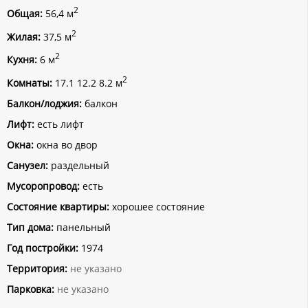
2
Общая:
56,4 м
2
Жилая:
37,5 м
2
Кухня:
6 м
2
Комнаты:
17.1 12.2 8.2 м
Балкон/лоджия:
балкон
Лифт:
есть лифт
Окна:
окна во двор
Санузел:
раздельный
Мусоропровод:
есть
Состояние квартиры:
хорошее состояние
Тип дома:
панельный
Год постройки:
1974
Территория:
не указано
Парковка:
не указано