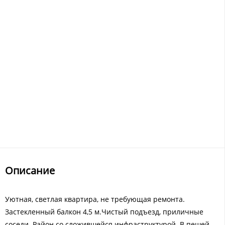
Описание
Уютная, светлая квартира, не требующая ремонта.
Застекленный балкон 4,5 м.Чистый подъезд, приличные
соседи. Район со сложившейся инфраструктурой. В пешей