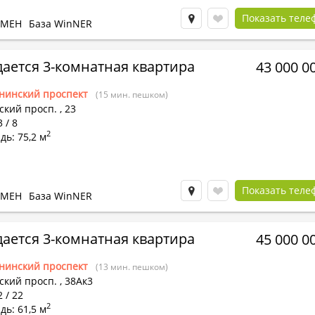
Показать теле
БМЕН
База WinNER
ается 3-комнатная квартира
43 000 0
нинский проспект
(15 мин. пешком)
ский просп.
,
23
 / 8
2
ь: 75,2 м
Показать теле
БМЕН
База WinNER
ается 3-комнатная квартира
45 000 0
нинский проспект
(13 мин. пешком)
ский просп.
,
38Ак3
2 / 22
2
ь: 61,5 м