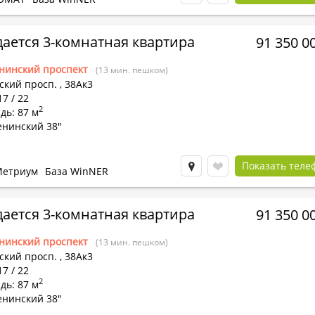
ается 3-комнатная квартира
91 350 0
нинский проспект
(13 мин. пешком)
ский просп.
,
38Ак3
17 / 22
2
дь: 87 м
енинский 38"
Показать теле
етриум
База WinNER
ается 3-комнатная квартира
91 350 0
нинский проспект
(13 мин. пешком)
ский просп.
,
38Ак3
17 / 22
2
дь: 87 м
енинский 38"