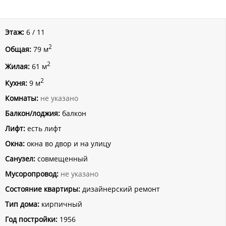
Этаж:
6 / 11
2
Общая:
79 м
2
Жилая:
61 м
2
Кухня:
9 м
Комнаты:
не указано
Балкон/лоджия:
балкон
Лифт:
есть лифт
Окна:
окна во двор и на улицу
Санузел:
совмещенный
Мусоропровод:
не указано
Состояние квартиры:
дизайнерский ремонт
Тип дома:
кирпичный
Год постройки:
1956