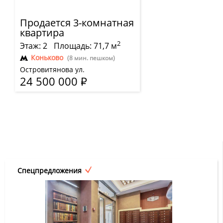
Продается 3-комнатная
квартира
2
Этаж: 2
Площадь: 71,7 м
Коньково
(8 мин. пешком)
Островитянова ул.
24 500 000
Р
Спецпредложения