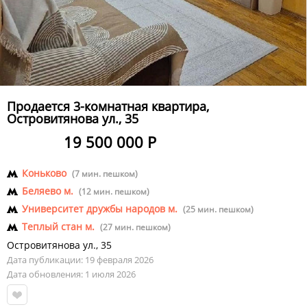
Продается 3-комнатная квартира,
Островитянова ул., 35
19 500 000 Р
Коньково
(7 мин. пешком)
Беляево м.
(12 мин. пешком)
Университет дружбы народов м.
(25 мин. пешком)
Теплый стан м.
(27 мин. пешком)
Островитянова ул.
,
35
Дата публикации: 19 февраля 2026
Дата обновления: 1 июля 2026