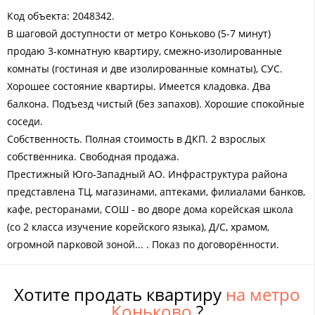
Код объекта: 2048342.
В шаговой доступности от метро Коньково (5-7 минут)
продаю 3-комнатную квартиру, смежно-изолированные
комнаты (гостиная и две изолированные комнаты), СУС.
Хорошее состояние квартиры. Имеется кладовка. Два
балкона. Подъезд чистый (без запахов). Хорошие спокойные
соседи.
Собственность. Полная стоимость в ДКП. 2 взрослых
собственника. Свободная продажа.
Престижный Юго-Западный АО. Инфраструктура района
представлена ТЦ, магазинами, аптеками, филиалами банков,
кафе, ресторанами, СОШ - во дворе дома корейская школа
(со 2 класса изучение корейского языка), Д/С, храмом,
огромной парковой зоной... . Показ по договорённости.
Хотите продать квартиру
на метро
Коньково
?