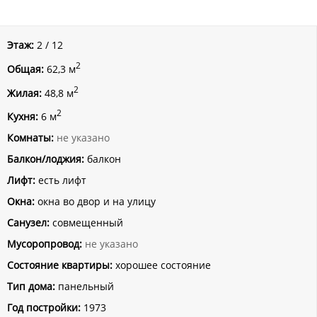
Этаж:
2 / 12
2
Общая:
62,3 м
2
Жилая:
48,8 м
2
Кухня:
6 м
Комнаты:
не указано
Балкон/лоджия:
балкон
Лифт:
есть лифт
Окна:
окна во двор и на улицу
Санузел:
совмещенный
Мусоропровод:
не указано
Состояние квартиры:
хорошее состояние
Тип дома:
панельный
Год постройки:
1973