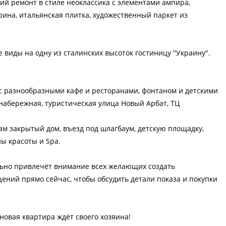
ий ремонт в стиле неоклассика с элементами ампира,
ина, итальянская плитка, художественный паркет из
виды на одну из сталинских высоток гостиницу ''Украину".
 с разнообразными кафе и ресторанами, фонтаном и детскими
абережная, туристическая улица Новый Арбат, ТЦ
м закрытый дом, въезд под шлагбаум, детскую площадку,
ы красоты и Spa.
льно привлечёт внимание всех желающих создать
ений прямо сейчас, чтобы обсудить детали показа и покупки
овая квартира ждёт своего хозяина!