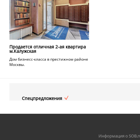
Продается отличная 2-ая квартира
м.Калужская
Дом бизнесс-класса в престижном районе
Москвы.
Спецпредложения
Информация о SOB.r