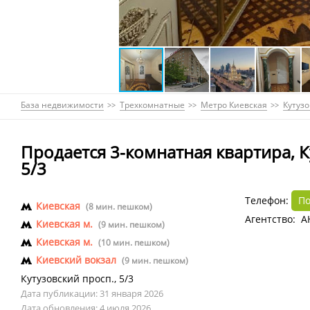
База недвижимости
Трехкомнатные
Метро Киевская
Кутузо
Продается 3-комнатная квартира, К
5/3
Телефон:
По
Киевская
(8 мин. пешком)
Агентство: А
Киевская м.
(9 мин. пешком)
Киевская м.
(10 мин. пешком)
Киевский вокзал
(9 мин. пешком)
Кутузовский просп.
,
5/3
Дата публикации: 31 января 2026
Дата обновления: 4 июля 2026