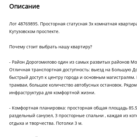
Описание
Лот 48769895. Просторная статусная 3х комнатная кварти
Кутузовском проспекте.
Почему стоит выбрать нашу квартиру?
- Район Дорогомилово один из самых развитых районов Мо
Отличная транспортная доступность: выезд на Большую До
быстрый доступ к центру города и основным магистралям.
трамваи, большое количество автобусных остановок. Рядом
инфраструктура для комфортной жизни.
- Комфортная планировка: просторная общая площадь 85.5
раздельный санузел, 3 просторные спальни , каждая из ко
отдыха и творчества. Потолки 3 м.