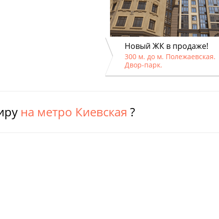
Новый ЖК в продаже!
300 м. до м. Полежаевская.
Двор-парк.
тиру
на метро Киевская
?