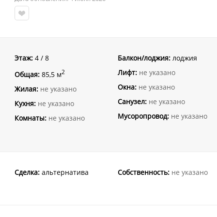
Этаж:
4 / 8
Балкон/лоджия:
лоджия
Лифт:
не указано
2
Общая:
85,5 м
Окна:
не указано
Жилая:
не указано
Санузел:
не указано
Кухня:
не указано
Мусоропровод:
не указано
Комнаты:
не указано
Сделка:
альтернатива
Собственность:
не указано