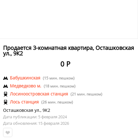
Продается 3-комнатная квартира, Осташковская
ул., 9К2
0 Р
Бабушкинская
(15 мин. пешком)
Медведково м.
(18 мин. пешком)
Лосиноостровская станция
(21 мин. пешком)
Лось станция
(26 мин. пешком)
Осташковская ул.
,
9К2
Дата публикации: 5 февраля 2024
Дата обновления: 15 февраля 2026