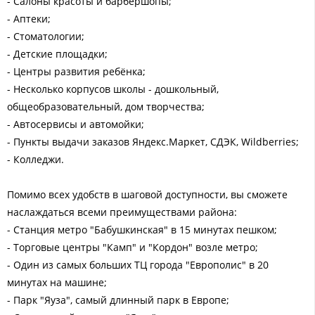
- Салоны красоты и барбершопы;
- Аптеки;
- Стоматологии;
- Детские площадки;
- Центры развития ребёнка;
- Несколько корпусов школы - дошкольный,
общеобразовательный, дом творчества;
- Автосервисы и автомойки;
- Пункты выдачи заказов Яндекс.Маркет, СДЭК, Wildberries;
- Колледжи.
Помимо всех удобств в шаговой доступности, вы сможете
наслаждаться всеми преимуществами района:
- Станция метро "Бабушкинская" в 15 минутах пешком;
- Торговые центры "Камп" и "Кордон" возле метро;
- Один из самых больших ТЦ города "Европолис" в 20
минутах на машине;
- Парк "Яуза", самый длинный парк в Европе;