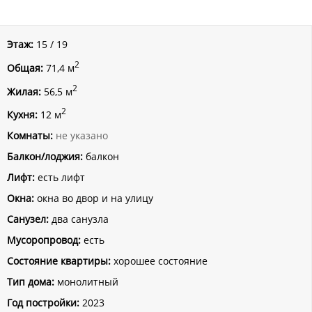
Этаж:
15 / 19
2
Общая:
71,4 м
2
Жилая:
56,5 м
2
Кухня:
12 м
Комнаты:
не указано
Балкон/лоджия:
балкон
Лифт:
есть лифт
Окна:
окна во двор и на улицу
Санузел:
два санузла
Мусоропровод:
есть
Состояние квартиры:
хорошее состояние
Тип дома:
монолитный
Год постройки:
2023