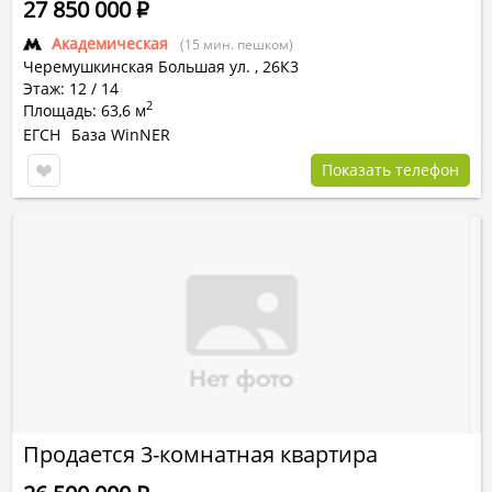
27 850 000
Р
Академическая
(15 мин. пешком)
Черемушкинская Большая ул.
,
26К3
Этаж: 12 / 14
2
Площадь: 63,6 м
ЕГСН
База WinNER
Показать телефон
Продается 3-комнатная квартира