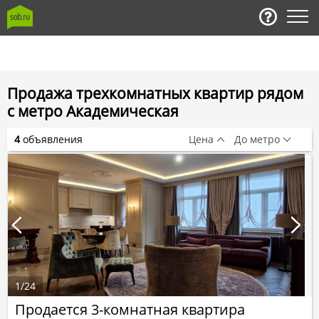
Продажа трехкомнатных квартир рядом
с метро Академическая
4
объявления
Цена
До метро
1
/
24
Продается 3-комнатная квартира