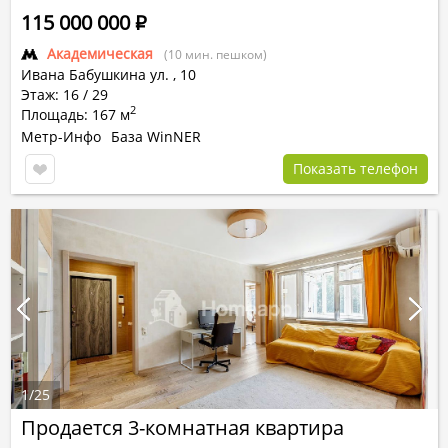
115 000 000
Р
Академическая
(10 мин. пешком)
Ивана Бабушкина ул.
,
10
Этаж: 16 / 29
2
Площадь: 167 м
Метр-Инфо
База WinNER
Показать телефон
1
/
25
Продается 3-комнатная квартира