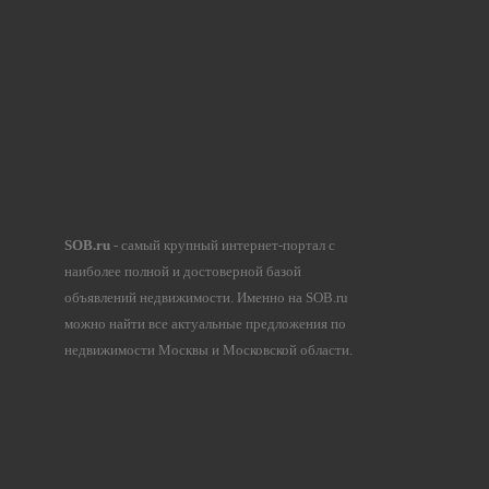
SOB.ru
- самый крупный интернет-портал с
наиболее полной и достоверной базой
объявлений недвижимости. Именно на SOB.ru
можно найти все актуальные предложения по
недвижимости Москвы и Московской области.