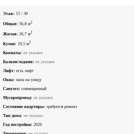
Этаж:
15 / 30
2
Общая:
56,8 м
2
Жилая:
26,7 м
2
Кухня:
19,5 м
Комнаты:
не указано
Балкон/лоджия:
не указано
Лифт:
есть лифт
Окна:
окна на улицу
Санузел:
совмещенный
Мусоропровод:
не указано
Состояние квартиры:
требуется ремонт
Тип дома:
не указано
Год постройки:
2026
Территория:
не указано