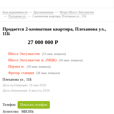
База недвижимости
Двухкомнатные
Метро Шоссе Энтузиастов
Плеханова ул.
2-комнатная квартира, Плеханова ул., 11Б
Продается 2-комнатная квартира, Плеханова ул.,
11Б
27 000 000 Р
Шоссе Энтузиастов
(13 мин. пешком)
Шоссе Энтузиастов м. (МЦК)
(16 мин. пешком)
Перово м.
(18 мин. пешком)
Фрезер станция
(20 мин. пешком)
Плеханова ул.
,
11Б
Дата публикации: 16 мая 2026
Дата обновления: 6 августа 2026
Телефон:
Показать телефон
Агентство: МИЭЛЬ