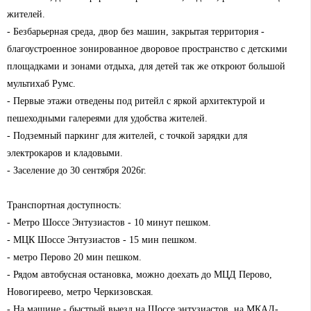
жителей.
- Безбарьерная среда, двор без машин, закрытая территория -
благоустроенное зонированное дворовое пространство с детскими
площадками и зонами отдыха, для детей так же откроют большой
мультихаб Румс.
- Первые этажи отведены под ритейл с яркой архитектурой и
пешеходными галереями для удобства жителей.
- Подземный паркинг для жителей, с точкой зарядки для
электрокаров и кладовыми.
- Заселение до 30 сентября 2026г.
Транспортная доступность:
- Метро Шоссе Энтузиастов - 10 минут пешком.
- МЦК Шоссе Энтузиастов - 15 мин пешком.
- метро Перово 20 мин пешком.
- Рядом автобусная остановка, можно доехать до МЦД Перово,
Новогиреево, метро Черкизовская.
- На машине - быстрый выезд на Шоссе энтузиастов, на МКАД-