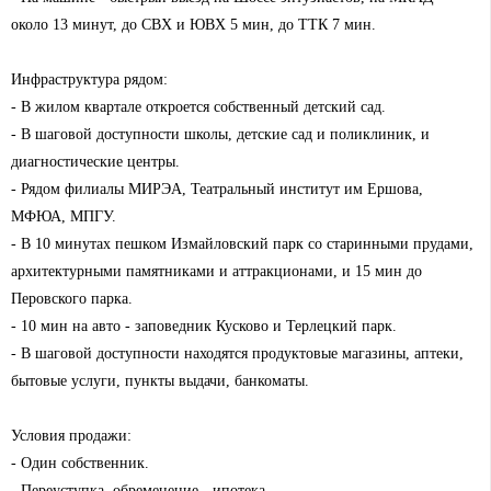
около 13 минут, до СВХ и ЮВХ 5 мин, до ТТК 7 мин.
Инфраструктура рядом:
- В жилом квартале откроется собственный детский сад.
- В шаговой доступности школы, детские сад и поликлиник, и
диагностические центры.
- Рядом филиалы МИРЭА, Театральный институт им Ершова,
МФЮА, МПГУ.
- В 10 минутах пешком Измайловский парк со старинными прудами,
архитектурными памятниками и аттракционами, и 15 мин до
Перовского парка.
- 10 мин на авто - заповедник Кусково и Терлецкий парк.
- В шаговой доступности находятся продуктовые магазины, аптеки,
бытовые услуги, пункты выдачи, банкоматы.
Условия продажи:
- Один собственник.
- Переуступка, обременение - ипотека.