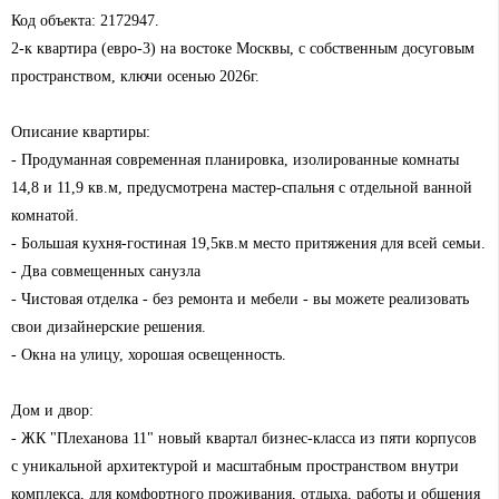
Код объекта: 2172947.
2-к квартира (евро-3) на востоке Москвы, с собственным досуговым
пространством, ключи осенью 2026г.
Описание квартиры:
- Продуманная современная планировка, изолированные комнаты
14,8 и 11,9 кв.м, предусмотрена мастер-спальня с отдельной ванной
комнатой.
- Большая кухня-гостиная 19,5кв.м место притяжения для всей семьи.
- Два совмещенных санузла
- Чистовая отделка - без ремонта и мебели - вы можете реализовать
свои дизайнерские решения.
- Окна на улицу, хорошая освещенность.
Дом и двор:
- ЖК "Плеханова 11" новый квартал бизнес-класса из пяти корпусов
с уникальной архитектурой и масштабным пространством внутри
комплекса, для комфортного проживания, отдыха, работы и общения