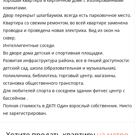
Хорошая квартира в кирпичном доме с изолированными
комнатами.
Двор перекрыт шлагбаумом, всегда есть парковочное место.
Квартира со свежим ремонтом, во всей квартире заменена
проводка и проведена новая электрика. Вид из окон на
сквер.
Интеллигентные соседи.
Во дворе дома детская и спортивная площадки.
Развитая инфраструктура района, все в пешей доступности:
детский сад, школа (образовательная и музыкальная),
поликлиника, библиотека, торговый центр, магазины,
остановка общественного транспорта.
Для любителей спорта в соседнем здании фитнес центр с
бассейном .
Полная стоимость в ДКП! Один взрослый собственник. Никто
не зарегистрирован.
Хотите продать квартиру
на метро