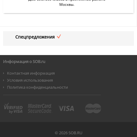
Москвы.
Спецпредложения
Информация о SOB.ru
Контактная информация
Условия использования
Политика конфиденциальности
©
2026 SOB.RU