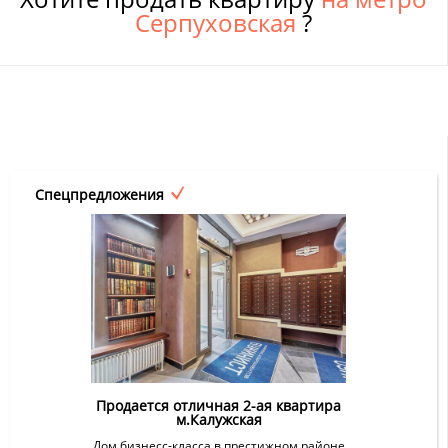
Серпуховская
?
Спецпредложения
Продается отличная 2-ая квартира
м.Калужская
Дом бизнесс-класса в престижном районе