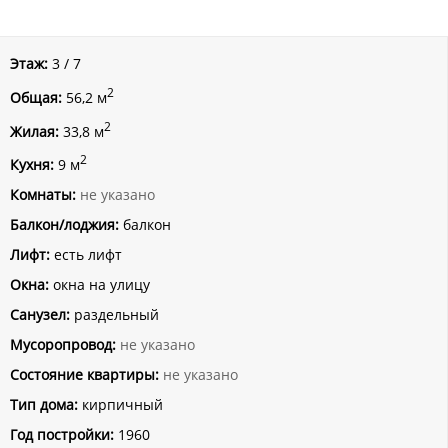
Этаж:
3 / 7
2
Общая:
56,2 м
2
Жилая:
33,8 м
2
Кухня:
9 м
Комнаты:
не указано
Балкон/лоджия:
балкон
Лифт:
есть лифт
Окна:
окна на улицу
Санузел:
раздельный
Мусоропровод:
не указано
Состояние квартиры:
не указано
Тип дома:
кирпичный
Год постройки:
1960