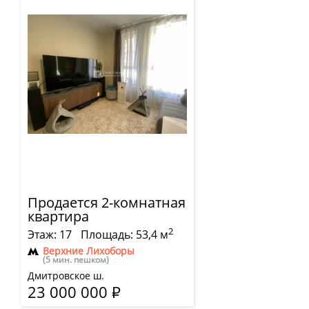
Продается 2-комнатная
квартира
2
Этаж: 17
Площадь: 53,4 м
Верхние Лихоборы
(5 мин. пешком)
Дмитровское ш.
23 000 000
Р