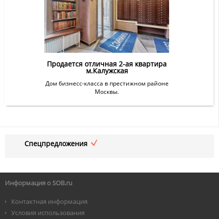
Продается отличная 2-ая квартира
м.Калужская
Дом бизнесс-класса в престижном районе
Москвы.
Спецпредложения
Информация о SOB.ru
Контактная информация
Условия использования