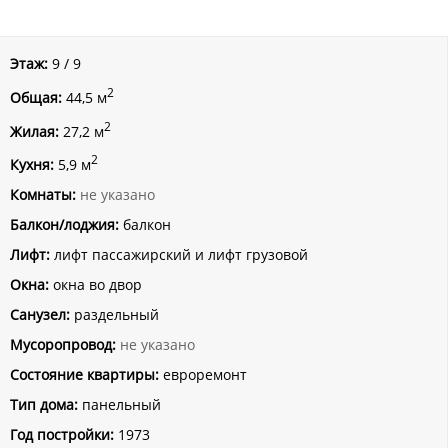
Этаж:
9 / 9
2
Общая:
44,5 м
2
Жилая:
27,2 м
2
Кухня:
5,9 м
Комнаты:
не указано
Балкон/лоджия:
балкон
Лифт:
лифт пассажирский и лифт грузовой
Окна:
окна во двор
Санузел:
раздельный
Мусоропровод:
не указано
Состояние квартиры:
евроремонт
Тип дома:
панельный
Год постройки:
1973