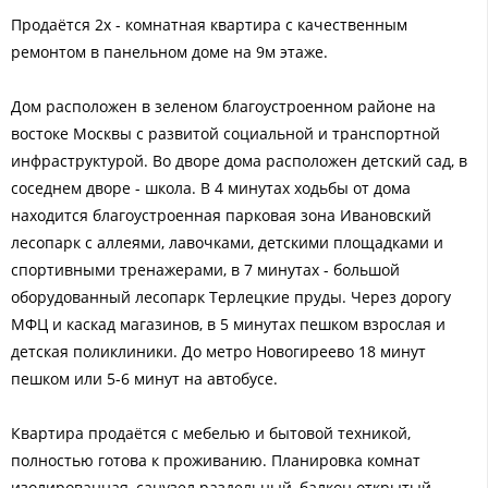
Продаётся 2х - комнатная квартира с качественным
ремонтом в панельном доме на 9м этаже.
Дом расположен в зеленом благоустроенном районе на
востоке Москвы с развитой социальной и транспортной
инфраструктурой. Во дворе дома расположен детский сад, в
соседнем дворе - школа. В 4 минутах ходьбы от дома
находится благоустроенная парковая зона Ивановский
лесопарк с аллеями, лавочками, детскими площадками и
спортивными тренажерами, в 7 минутах - большой
оборудованный лесопарк Терлецкие пруды. Через дорогу
МФЦ и каскад магазинов, в 5 минутах пешком взрослая и
детская поликлиники. До метро Новогиреево 18 минут
пешком или 5-6 минут на автобусе.
Квартира продаётся с мебелью и бытовой техникой,
полностью готова к проживанию. Планировка комнат
изолированная, санузел раздельный, балкон открытый.