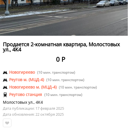
Продается 2-комнатная квартира, Молостовых
ул., 4К4
0 Р
Новогиреево
(10 мин. транспортом)
Реутов м. (МЦД-4)
(10 мин. транспортом)
Новогиреево м. (МЦД-4)
(10 мин. транспортом)
Реутово станция
(10 мин. транспортом)
Молостовых ул.
,
4К4
Дата публикации: 17 февраля 2025
Дата обновления: 22 октября 2025