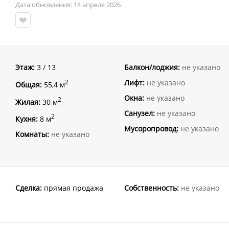
Дата обновления: 14 апреля 2026
Этаж:
3 / 13
Балкон/лоджия:
не указано
Лифт:
не указано
2
Общая:
55,4 м
Окна:
не указано
2
Жилая:
30 м
Санузел:
не указано
2
Кухня:
8 м
Мусоропровод:
не указано
Комнаты:
не указано
Сделка:
прямая продажа
Собственность:
не указано