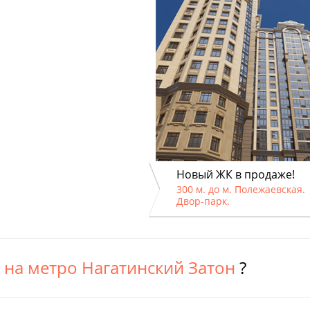
Новый ЖК в продаже!
300 м. до м. Полежаевская.
Двор-парк.
у
на метро Нагатинский Затон
?