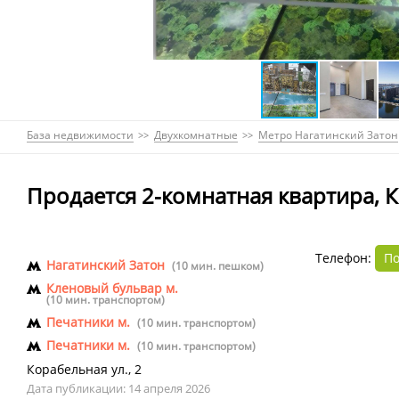
База недвижимости
Двухкомнатные
Метро Нагатинский Затон
Продается 2-комнатная квартира, К
Телефон:
По
Нагатинский Затон
(10 мин. пешком)
Кленовый бульвар м.
(10 мин. транспортом)
Печатники м.
(10 мин. транспортом)
Печатники м.
(10 мин. транспортом)
Корабельная ул.
,
2
Дата публикации: 14 апреля 2026