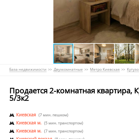
База недвижимости
Двухкомнатные
Метро Киевская
Кутузо
Продается 2-комнатная квартира, К
5/3к2
Киевская
(7 мин. пешком)
Киевская м.
(5 мин. транспортом)
Киевская м.
(7 мин. транспортом)
Киевский вокзал