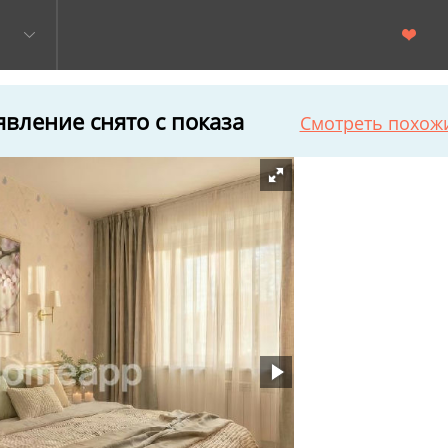
вление снято с показа
Смотреть похож