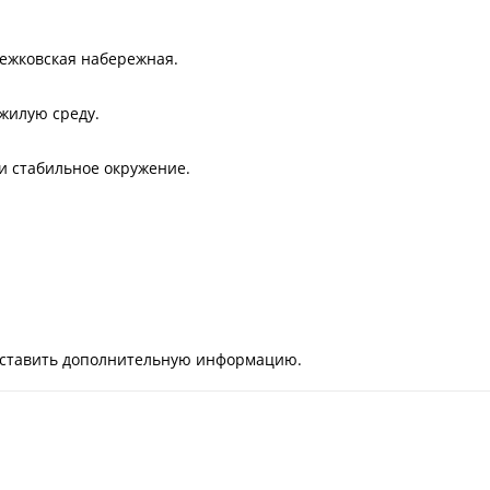
режковская набережная.
жилую среду.
 и стабильное окружение.
оставить дополнительную информацию.