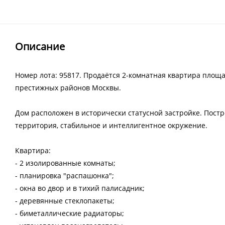
Описание
Номер лота: 95817. Продаётся 2-комнатная квартира площа
престижных районов Москвы.
Дом расположен в исторически статусной застройке. Пост
территория, стабильное и интеллигентное окружение.
Квартира:
- 2 изолированные комнаты;
- планировка "распашонка";
- окна во двор и в тихий палисадник;
- деревянные стеклопакеты;
- биметаллические радиаторы;