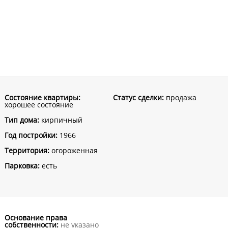
Состояние квартиры:
Статус сделки:
продажа
хорошее состояние
Тип дома:
кирпичный
Год постройки:
1966
Территория:
огороженная
Парковка:
есть
Основание права
собственности:
не указано