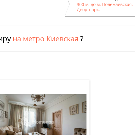
300 м. до м. Полежаевская.
Двор-парк.
тиру
на метро Киевская
?