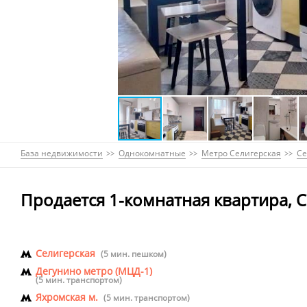
База недвижимости
Однокомнатные
Метро Селигерская
Се
Продается 1-комнатная квартира, Се
Селигерская
(5 мин. пешком)
Дегунино метро (МЦД-1)
(5 мин. транспортом)
Яхромская м.
(5 мин. транспортом)