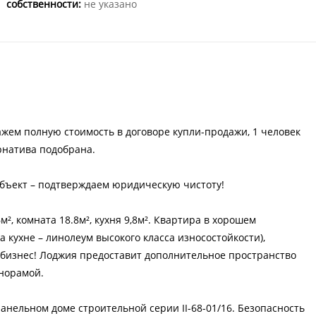
собственности:
не указано
укажем полную стоимость в договоре купли-продажи, 1 человек
ернатива подобрана.
объект – подтверждаем юридическую чистоту!
м², комната 18.8м², кухня 9,8м². Квартира в хорошем
а кухне – линолеум высокого класса износостойкости),
 бизнес! Лоджия предоставит дополнительное пространство
норамой.
панельном доме строительной серии II-68-01/16. Безопасность