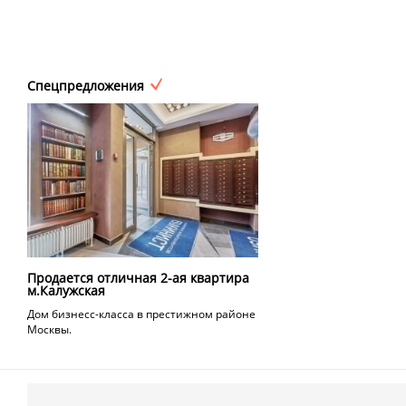
Спецпредложения
Продается отличная 2-ая квартира
м.Калужская
Дом бизнесс-класса в престижном районе
Москвы.