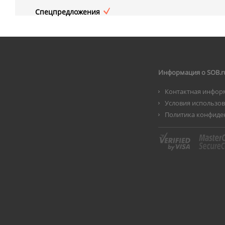
Спецпредложения
Информация о SOB.r
Контактная инфор
Условия использо
Политика конфиде