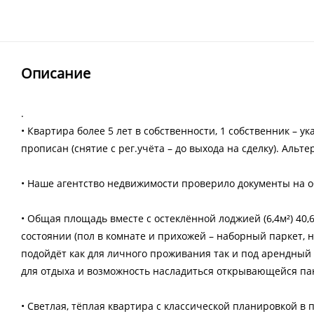
Описание
.
• Квартира более 5 лет в собственности, 1 собственник – 
прописан (снятие с рег.учёта – до выхода на сделку). Альт
• Наше агентство недвижимости проверило документы на 
• Общая площадь вместе с остеклённой лоджией (6,4м²) 40,6
состоянии (пол в комнате и прихожей – наборный паркет, н
подойдёт как для личного проживания так и под арендный
для отдыха и возможность насладиться открывающейся па
• Светлая, тёплая квартира с классической планировкой в 