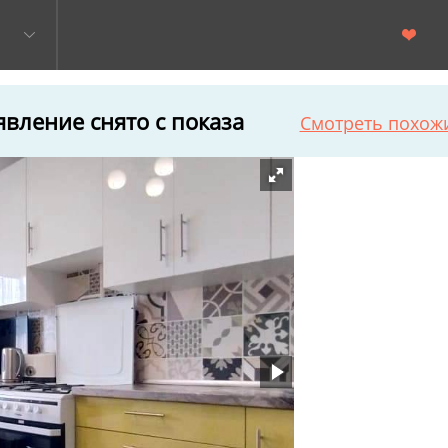
вление снято с показа
Смотреть похож