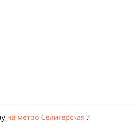
ру
на метро Селигерская
?