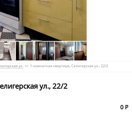
лигерская ул.
1-комнатная квартира, Селигерская ул., 22/2
лигерская ул., 22/2
0 Р