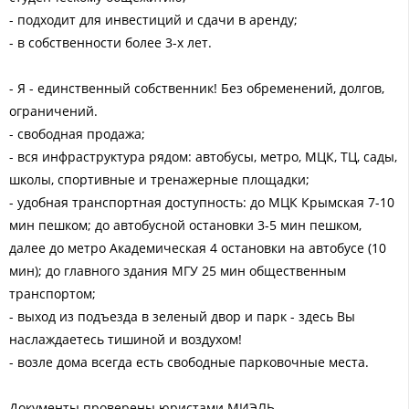
- подходит для инвестиций и сдачи в аренду;
- в собственности более 3-х лет.
- Я - единственный собственник! Без обременений, долгов,
ограничений.
- свободная продажа;
- вся инфраструктура рядом: автобусы, метро, МЦК, ТЦ, сады,
школы, спортивные и тренажерные площадки;
- удобная транспортная доступность: до МЦК Крымская 7-10
мин пешком; до автобусной остановки 3-5 мин пешком,
далее до метро Академическая 4 остановки на автобусе (10
мин); до главного здания МГУ 25 мин общественным
транспортом;
- выход из подъезда в зеленый двор и парк - здесь Вы
наслаждаетесь тишиной и воздухом!
- возле дома всегда есть свободные парковочные места.
Документы проверены юристами МИЭЛЬ.