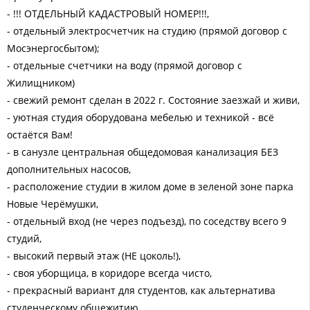
- !!! ОТДЕЛЬНЫЙ КАДАСТРОВЫЙ НОМЕР!!!,
- отдельный электросчетчик на студию (прямой договор с
Мосэнергосбытом);
- отдельные счетчики на воду (прямой договор с
Жилищником)
- свежий ремонт сделан в 2022 г. Состояние заезжай и живи,
- уютная студия оборудована мебелью и техникой - всё
остаётся Вам!
- в санузле центральная общедомовая канализация БЕЗ
дополнительных насосов,
- расположение студии в жилом доме в зеленой зоне парка
Новые Черёмушки,
- отдельный вход (не через подъезд), по соседству всего 9
студий,
- высокий первый этаж (НЕ цоколь!),
- своя уборщица, в коридоре всегда чисто,
- прекрасный вариант для студентов, как альтернатива
студенческому общежитию,