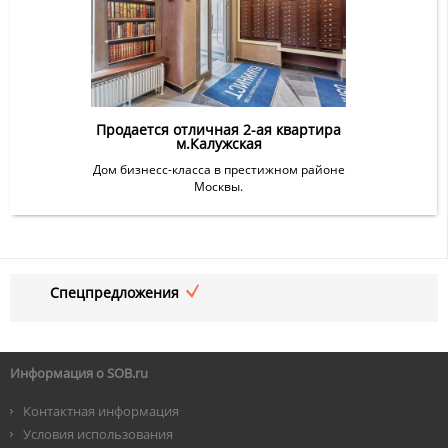
Продается отличная 2-ая квартира
м.Калужская
Дом бизнесс-класса в престижном районе
Москвы.
Спецпредложения
Информация о SOB.ru
Контактная информация
Условия использования