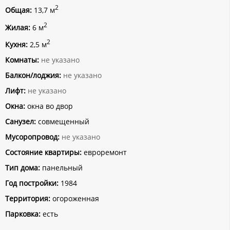
2
Общая:
13,7 м
2
Жилая:
6 м
2
Кухня:
2,5 м
Комнаты:
не указано
Балкон/лоджия:
не указано
Лифт:
не указано
Окна:
окна во двор
Санузел:
совмещенный
Мусоропровод:
не указано
Состояние квартиры:
евроремонт
Тип дома:
панельный
Год постройки:
1984
Территория:
огороженная
Парковка:
есть