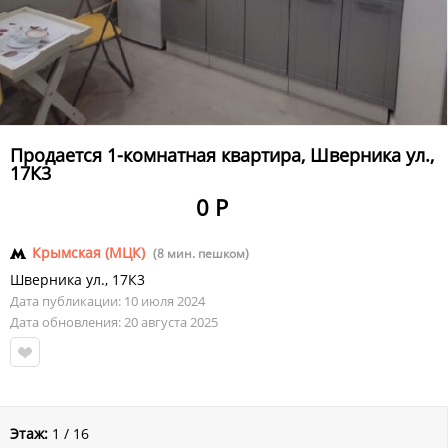
Продается 1-комнатная квартира, Шверника ул.,
17К3
0 Р
Крымская (МЦК)
(8 мин. пешком)
Шверника ул.
,
17К3
Дата публикации: 10 июля 2024
Дата обновления: 20 августа 2025
Этаж:
1 / 16