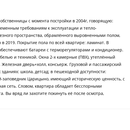
обственницы с момента постройки в 2004г, говорящую:
ременным требованиям к эксплуатации и тепло-
лезного пространства, обрамлённого выровненными полом,
 в 2019. Покрытие пола по всей квартире: ламинат. В
беспечивают батареи с терморегуляторами и кондиционер.
белью и техникой. Окна 2-х камерные (ПВХ), утеплённый
 Железная дверь+холл, консьерж. Грузовой и пассажирский
 зданиях: школа, детсад; в пешеходной доступности:
й-заповедник Царицыно, имеющий историческую ценность, с
ая сеть. Словом, квартира обладает бесспорными
. Вы вряд ли захотите покинуть её после осмотра,