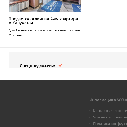
Продается отличная 2-ая квартира
м.Калужская
Дом бизнесс-класса в престижном районе
Москвы.
Спецпредложения
Информация о SOB.r
Контактная инфор
Условия использо
Политика конфиде