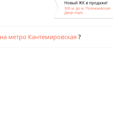
Новый ЖК в продаже!
300 м. до м. Полежаевская.
Двор-парк.
на метро Кантемировская
?