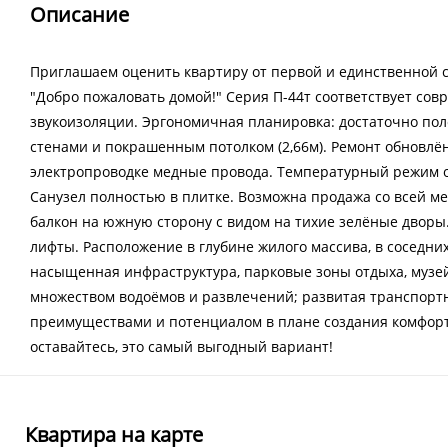
Описание
Приглашаем оценить квартиру от первой и единственной с
"Добро пожаловать домой!" Серия П-44т соответствует сов
звукоизоляции. Эргономичная планировка: достаточно по
стенами и покрашенным потолком (2,66м). Ремонт обновлён
электропроводке медные провода. Температурный режим о
Санузел полностью в плитке. Возможна продажа со всей ме
балкон на южную сторону с видом на тихие зелёные дворы.
лифты. Расположение в глубине жилого массива, в соседних
насыщенная инфраструктура, парковые зоны отдыха, музе
множеством водоёмов и развлечений; развитая транспортн
преимуществами и потенциалом в плане создания комфорта
оставайтесь, это самый выгодный вариант!
Квартира на карте