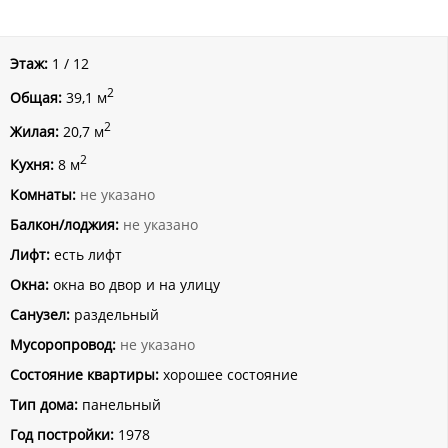
Этаж:
1 / 12
2
Общая:
39,1 м
2
Жилая:
20,7 м
2
Кухня:
8 м
Комнаты:
не указано
Балкон/лоджия:
не указано
Лифт:
есть лифт
Окна:
окна во двор и на улицу
Санузел:
раздельный
Мусоропровод:
не указано
Состояние квартиры:
хорошее состояние
Тип дома:
панельный
Год постройки:
1978