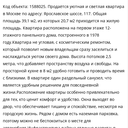
Код объекта: 1588025. Продаётся уютная и светлая квартира
в Москве по адресу: Ярославское шоссе, 117. Общая
площадь 39,1 м2, из которых 20,7 м2 приходится на жилую
площадь. Квартира расположена на первом этаже 12-
этажного панельного дома, построенного в 1978
году.Квартира не угловая, с косметическим ремонтом,
который позволит новым владельцам сразу заселиться и
наслаждаться уютом своего дома. Высота потолков 2,5
метра, что добавляет пространству воздуха и свободы. На
просторной кухне в 8 м2 удобно готовить и проводить время
с близкими. В квартире один раздельный санузел, что
является удобным решением для повседневной
жизни.Расположение квартиры особенно привлекательно
для тех, кто ценит комфорт и удобство. Окна выходят во
двор, что обеспечивает тишину и спокойствие, несмотря на
городскую жизнь. Рядом с домом есть наземная парковка,
поэтому можно не беспокоиться о месте для
автомобиля.Инфраструктура района отлично развита: в