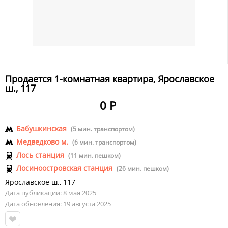
Продается 1-комнатная квартира, Ярославское
ш., 117
0 Р
Бабушкинская
(5 мин. транспортом)
Медведково м.
(6 мин. транспортом)
Лось станция
(11 мин. пешком)
Лосиноостровская станция
(26 мин. пешком)
Ярославское ш.
,
117
Дата публикации: 8 мая 2025
Дата обновления: 19 августа 2025