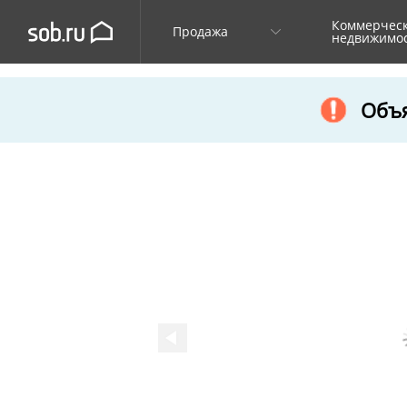
Коммерчес
Продажа
недвижимо
Объя