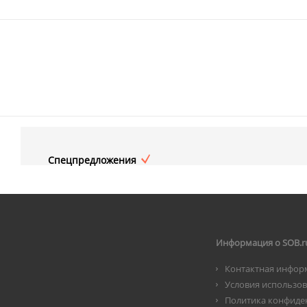
Спецпредложения
Информация о SOB.r
Контактная инфор
Условия использо
Политика конфиде