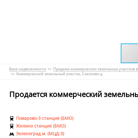
База недвижимости
Продажа коммерческих земельных участков в
Коммерческий земельный участок, Соколово д.
Продается коммерческий земельны
Поварово-3 станция (БМО)
Жилино станция (БМО)
Зеленоград м. (МЦД-3)