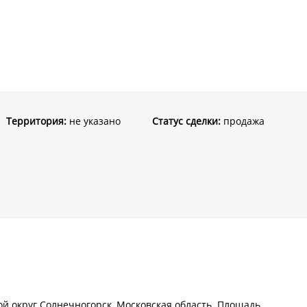
Территория:
не указано
Статус сделки:
продажа
ой округ Солнечногорск, Московская область. Площадь