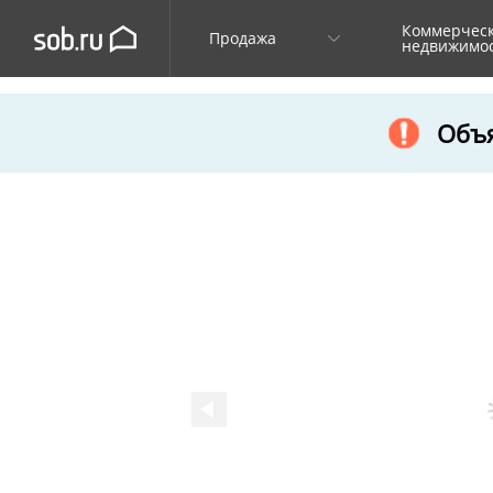
Коммерчес
Продажа
недвижимо
Объя