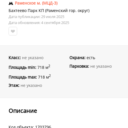
Раменское м. (МЦД-3)
Бахтеево Парк КП
(
Раменский гор. округ
)
Дата публикации: 29 июля 2025
Дата обновления: 4 сентября 2025
Класс:
не указано
Охрана:
есть
Парковка:
не указано
2
Площадь min:
718 м
2
Площадь max:
718 м
Этаж:
не указано
Описание
Код объекта: 1703796.