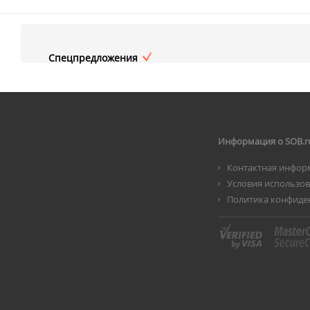
Спецпредложения
Информация о SOB.r
Контактная инфор
Условия использо
Политика конфиде