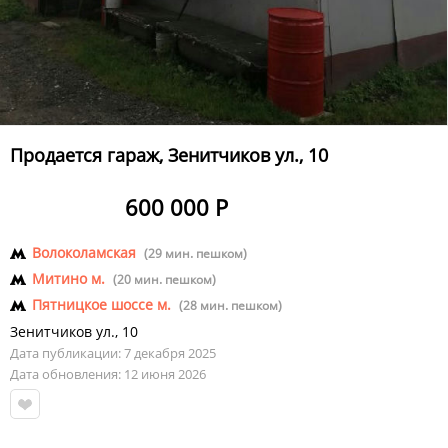
Продается гараж, Зенитчиков ул., 10
600 000 Р
Волоколамская
(29 мин. пешком)
Митино м.
(20 мин. пешком)
Пятницкое шоссе м.
(28 мин. пешком)
Зенитчиков ул.
,
10
Дата публикации: 7 декабря 2025
Дата обновления: 12 июня 2026