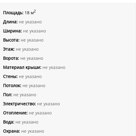
2
Площадь:
18 м
Длина:
не указано
Ширина:
не указано
Высота:
не указано
Этаж:
не указано
Ворота:
не указано
Материал крыши:
не указано
Стены:
не указано
Потолок:
не указано
Пол:
не указано
Электричество:
не указано
Отопление:
не указано
Вода:
не указано
Охрана:
не указано