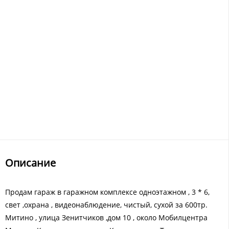
Описание
Продам гараж в гаражном комплексе одноэтажном , 3 * 6,
свет ,охрана , видеонаблюдение, чистый, сухой за 600тр.
Митино , улица Зенитчиков ,дом 10 , около Мобилцентра