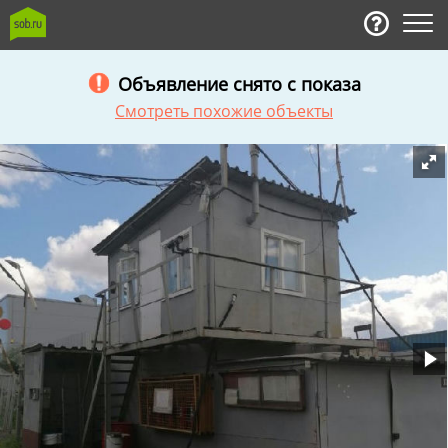
Объявление снято с показа
Смотреть похожие объекты