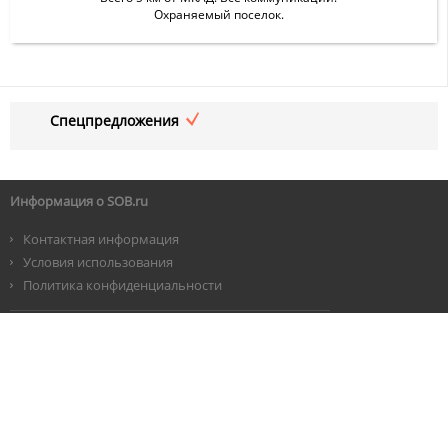
Охраняемый поселок.
Спецпредложения
Информация о SOB.ru
Контактная информация
Условия использования
Политика конфиденциальности
©
2026 SOB.RU