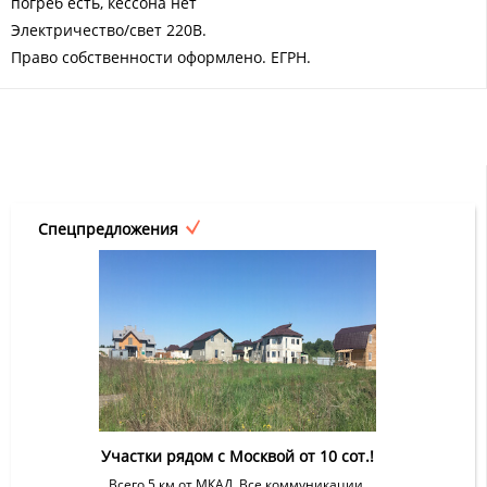
погреб есть, кессона нет
Электричество/свет 220В.
Право собственности оформлено. ЕГРН.
Спецпредложения
Участки рядом с Москвой от 10 сот.!
Всего 5 км от МКАД. Все коммуникации.