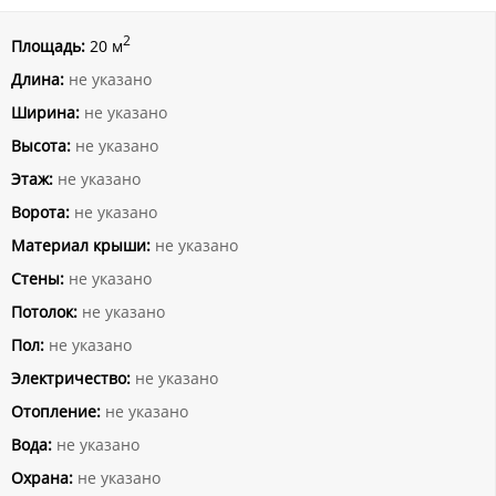
2
Площадь:
20 м
Длина:
не указано
Ширина:
не указано
Высота:
не указано
Этаж:
не указано
Ворота:
не указано
Материал крыши:
не указано
Стены:
не указано
Потолок:
не указано
Пол:
не указано
Электричество:
не указано
Отопление:
не указано
Вода:
не указано
Охрана:
не указано