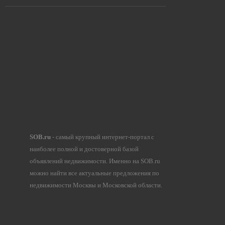
SOB.ru
- самый крупный интернет-портал с
наиболее полной и достоверной базой
объявлений недвижимости. Именно на SOB.ru
можно найти все актуальные предложения по
недвижимости Москвы и Московской области.