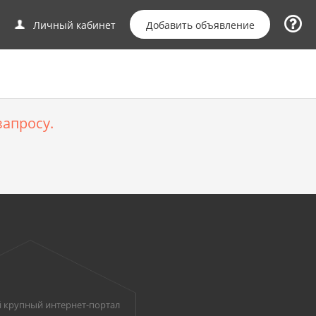
Добавить объявление
Личный кабинет
апросу.
 крупный интернет-портал