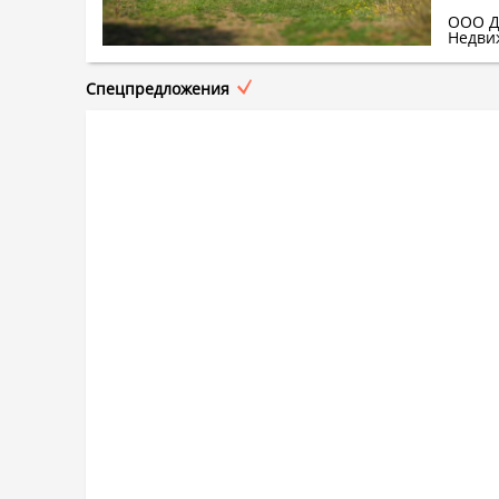
ООО Д
Недви
Спецпредложения