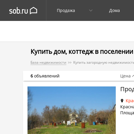
Продажа
Дома
Купить дом, коттедж в поселени
База недвижимости
Купить загородную недвижимость
6
объявлений
Цена
Прод
Кра
Красна
Площа