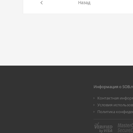
Назад
Информация о SOB.r
Контактная инфор
Условия использо
Политика конфиде