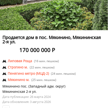
Продается дом в пос. Мякинино, Мякининская
2-я ул.
170 000 000 Р
Липовая Роща
(16 мин. пешком)
Строгино м.
(22 мин. пешком)
Пенягино метро (МЦД-2)
(24 мин. пешком)
Мякинино м.
(25 мин. пешком)
Мякинино пос.
(
Западный адм. округ
)
Мякининская 2-я ул.
Дата публикации: 26 марта 2024
Дата обновления: 3 августа 2026