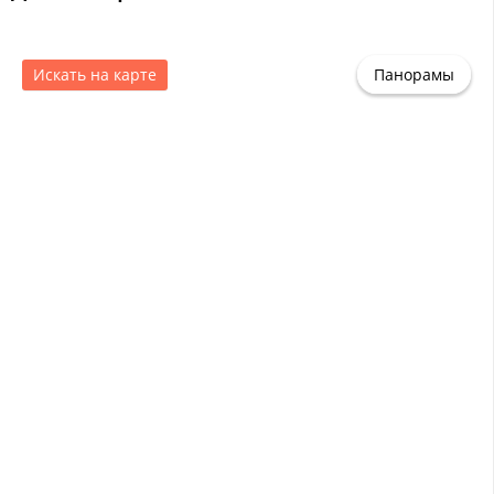
Искать на карте
Панорамы