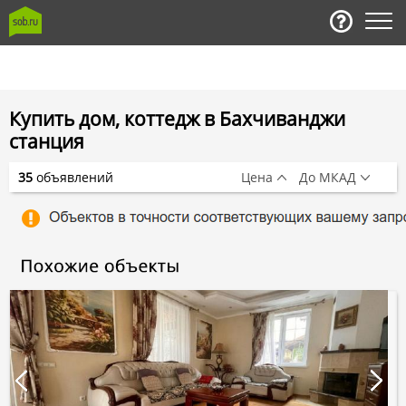
Купить дом, коттедж в Бахчиванджи
станция
35
объявлений
Цена
До МКАД