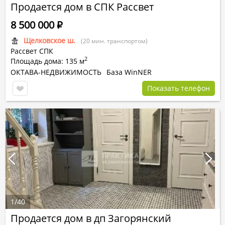
Продается дом в СПК Рассвет
8 500 000
Р
Щелковское ш.
(20 мин. транспортом)
Рассвет СПК
2
Площадь дома: 135 м
ОКТАВА-НЕДВИЖИМОСТЬ
База WinNER
Показать телефон
1
/
40
Продается дом в дп Загорянский