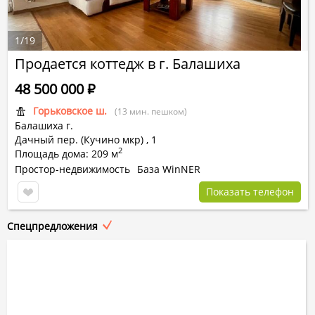
1
/
19
Продается коттедж в г. Балашиха
48 500 000
Р
Горьковское ш.
(13 мин. пешком)
Балашиха г.
Дачный пер. (Кучино мкр)
,
1
2
Площадь дома: 209 м
Простор-недвижимость
База WinNER
Показать телефон
Спецпредложения