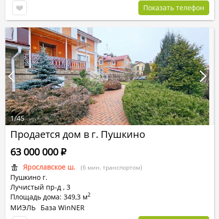
Показать телефон
1
/
45
Продается дом в г. Пушкино
63 000 000
Р
Ярославское ш.
(6 мин. транспортом)
Пушкино г.
Лучистый пр-д
,
3
2
Площадь дома: 349,3 м
МИЭЛЬ
База WinNER