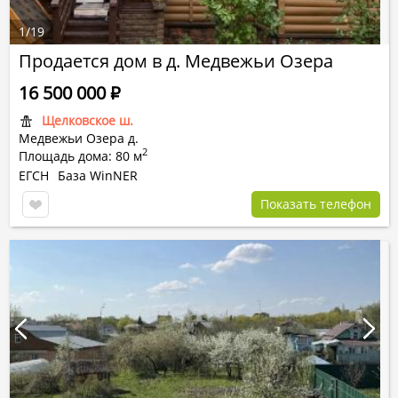
1
/
19
Продается дом в д. Медвежьи Озера
16 500 000
Р
Щелковское ш.
Медвежьи Озера д.
2
Площадь дома: 80 м
ЕГСН
База WinNER
Показать телефон