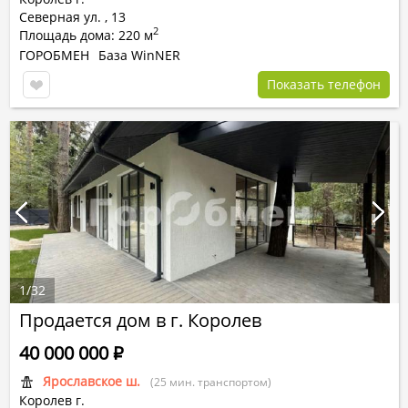
Северная ул.
,
13
2
Площадь дома: 220 м
ГОРОБМЕН
База WinNER
Показать телефон
1
/
32
Продается дом в г. Королев
40 000 000
Р
Ярославское ш.
(25 мин. транспортом)
Королев г.