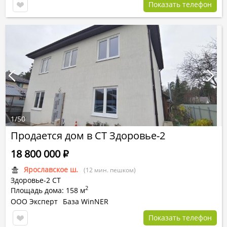
Показать телефон
1
/
50
Продается дом в СТ Здоровье-2
18 800 000
Р
Ярославское ш.
(12 мин. пешком)
Здоровье-2 СТ
2
Площадь дома: 158 м
ООО Эксперт
База WinNER
Показать телефон