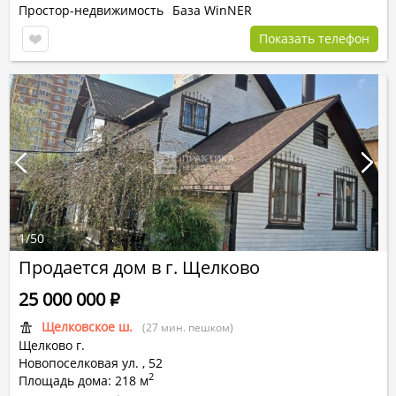
Простор-недвижимость
База WinNER
Показать телефон
1
/
50
Продается дом в г. Щелково
25 000 000
Р
Щелковское ш.
(27 мин. пешком)
Щелково г.
Новопоселковая ул.
,
52
2
Площадь дома: 218 м