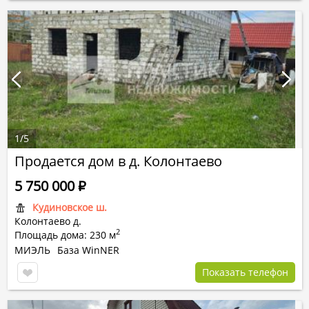
1
/
5
Продается дом в д. Колонтаево
5 750 000
Р
Кудиновское ш.
Колонтаево д.
2
Площадь дома: 230 м
МИЭЛЬ
База WinNER
Показать телефон