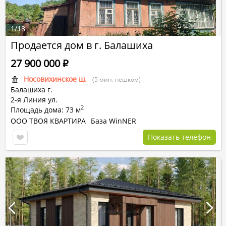
1
/
18
Продается дом в г. Балашиха
27 900 000
Р
Носовихинское ш.
(5 мин. пешком)
Балашиха г.
2-я Линия ул.
2
Площадь дома: 73 м
ООО ТВОЯ КВАРТИРА
База WinNER
Показать телефон