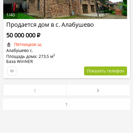
1
/
40
Продается дом в с. Алабушево
50 000 000
Р
Пятницкое ш.
Алабушево с.
2
Площадь дома: 273,5 м
База WinNER
Показать телефон
1