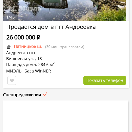
1
/
45
Продается дом в пгт Андреевка
26 000 000
Р
Пятницкое ш.
(30 мин. транспортом)
Андреевка пгт
Вишневая ул.
,
13
2
Площадь дома: 284,6 м
МИЭЛЬ
База WinNER
Показать телефон
Спецпредложения