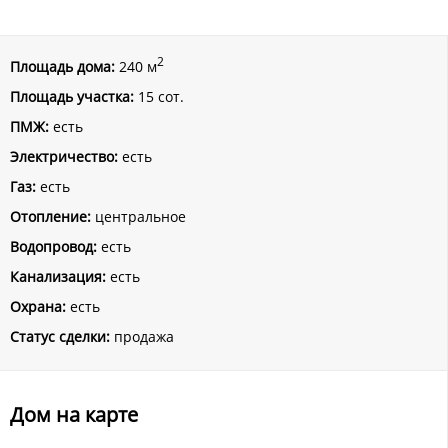
2
Площадь дома:
240 м
Площадь участка:
15 сот.
ПМЖ:
есть
Электричество:
есть
Газ:
есть
Отопление:
центральное
Водопровод:
есть
Канализация:
есть
Охрана:
есть
Статус сделки:
продажа
Дом на карте