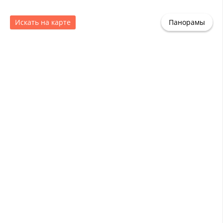
Искать на карте
Панорамы