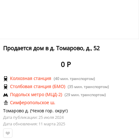
Продается дом в д. Томарово, д., 52
0 Р
Колхозная станция
(40 мин. транспортом)
Столбовая станция (БМО)
(35 мин. транспортом)
Подольск метро (МЦД-2)
(29 мин. транспортом)
Симферопольское ш.
Томарово д.
(
Чехов гор. округ
)
Дата публикации: 25 июля 2024
Дата обновления: 11 марта 2025