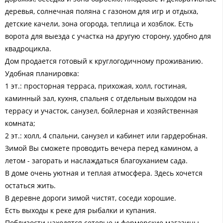
деревья, солнечная поляна с газоном для игр и отдыха,
детские качели, зона огорода, теплица и хозблок. Есть
ворота для выезда с участка на другую сторону, удобно для
квадроцикла.
Дом продается готовый к круглогодичному проживанию.
Удобная планировка:
1 эт.: просторная терраса, прихожая, холл, гостиная,
каминный зал, кухня, спальня с отдельным выходом на
террасу и участок, санузел, бойлерная и хозяйственная
комната;
2 эт.: холл, 4 спальни, санузел и кабинет или гардеробная.
Зимой Вы сможете проводить вечера перед камином, а
летом - загорать и наслаждаться благоуханием сада.
В доме очень уютная и теплая атмосфера. Здесь хочется
остаться жить.
В деревне дороги зимой чистят, соседи хорошие.
Есть выходы к реке для рыбалки и купания.
Поблизости находятся сетевые и фермерские магазины,