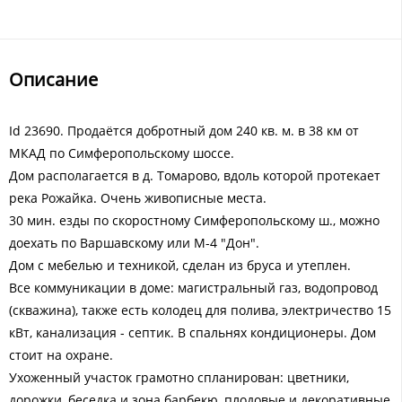
Описание
Id 23690. Продаётся добротный дом 240 кв. м. в 38 км от
МКАД по Симферопольскому шоссе.
Дом располагается в д. Томарово, вдоль которой протекает
река Рожайка. Очень живописные места.
30 мин. езды по скоростному Симферопольскому ш., можно
доехать по Варшавскому или М-4 "Дон".
Дом с мебелью и техникой, сделан из бруса и утеплен.
Все коммуникации в доме: магистральный газ, водопровод
(скважина), также есть колодец для полива, электричество 15
кВт, канализация - септик. В спальнях кондиционеры. Дом
стоит на охране.
Ухоженный участок грамотно спланирован: цветники,
дорожки, беседка и зона барбекю, плодовые и декоративные