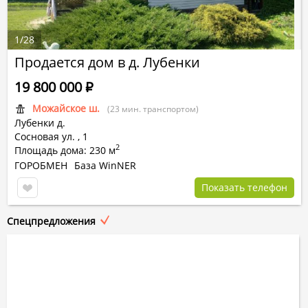
1
/
28
Продается дом в д. Лубенки
19 800 000
Р
Можайское ш.
(23 мин. транспортом)
Лубенки д.
Сосновая ул.
,
1
2
Площадь дома: 230 м
ГОРОБМЕН
База WinNER
Показать телефон
Спецпредложения