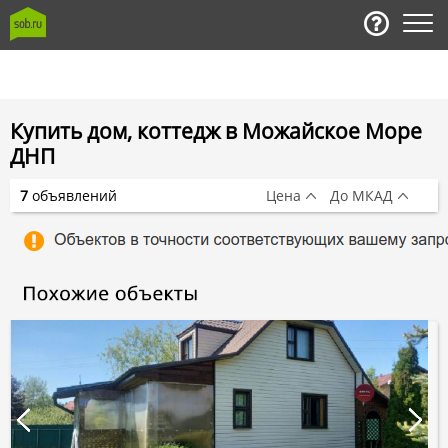
Купить дом, коттедж в Можайское Море
ДНП
7
объявлений
Цена
До МКАД