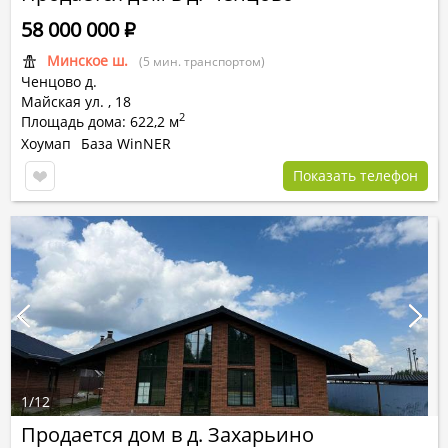
58 000 000
Р
Минское ш.
(5 мин. транспортом)
Ченцово д.
Майская ул.
,
18
2
Площадь дома: 622,2 м
Хоумап
База WinNER
Показать телефон
1
/
12
Продается дом в д. Захарьино