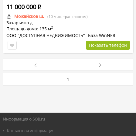
11 000 000
Р
Можайское ш.
(10 мин. транспортом)
Захарьино д.
2
Площадь дома: 135 м
ООО "ДОСТУПНАЯ НЕДВИЖИМОСТЬ"
База WinNER
Показать телефон
1
Информация о SOB.ru
Контактная информация