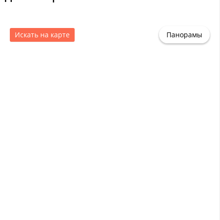
Искать на карте
Панорамы