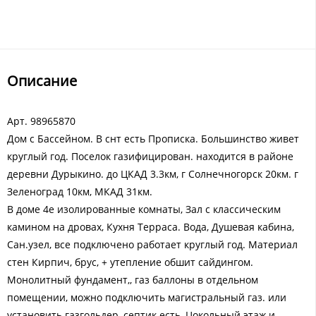
Описание
Арт. 98965870
Дом с Бассейном. В снт есть Прописка. Большинство живет
круглый год. Поселок газифицирован. находится в районе
деревни Дурыкино. до ЦКАД 3.3км, г Солнечногорск 20км. г
Зеленоград 10км, МКАД 31км.
В доме 4е изолированные комнаты, Зал с классическим
камином на дровах, Кухня Терраса. Вода, Душевая кабина,
Сан.узел, все подключено работает круглый год. Материал
стен Кирпич, брус, + утепление обшит сайдингом.
Монолитный фундамент,, газ баллоны в отдельном
помещении, можно подключить магистральный газ. или
установить газгольдер, септик есть, Цокольный этаж и