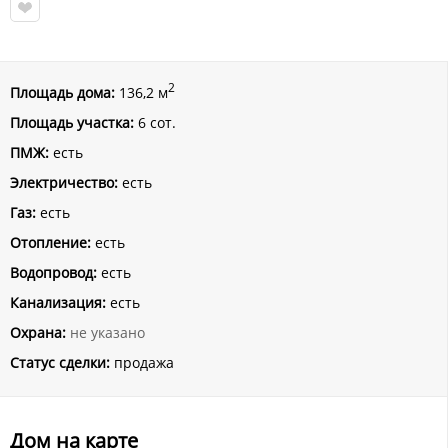
2
Площадь дома:
136,2 м
Площадь участка:
6 сот.
ПМЖ:
есть
Электричество:
есть
Газ:
есть
Отопление:
есть
Водопровод:
есть
Канализация:
есть
Охрана:
не указано
Статус сделки:
продажа
Дом на карте