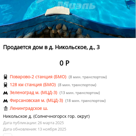
Продается дом в д. Никольское, д., 3
0 Р
Поварово-2 станция (БМО)
(8 мин. транспортом)
128 км станция (БМО)
(8 мин. транспортом)
Зеленоград м. (МЦД-3)
(13 мин. транспортом)
Фирсановская м. (МЦД-3)
(18 мин. транспортом)
Ленинградское ш.
Никольское д.
(
Солнечногорск гор. округ
)
Дата публикации: 26 марта 2025
Дата обновления: 13 ноября 2025