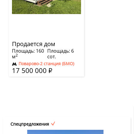
Продается дом
Площадь: 160
Площадь: 6
2
м
сот.
Поварово-2 станция (БМО)
17 500 000
Р
Спецпредложения