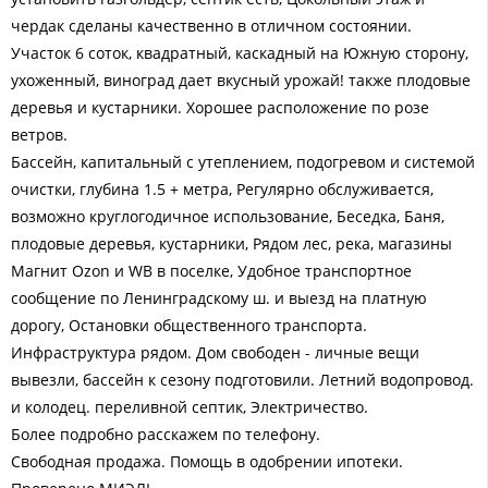
чердак сделаны качественно в отличном состоянии.
Участок 6 соток, квадратный, каскадный на Южную сторону,
ухоженный, виноград дает вкусный урожай! также плодовые
деревья и кустарники. Хорошее расположение по розе
ветров.
Бассейн, капитальный с утеплением, подогревом и системой
очистки, глубина 1.5 + метра, Регулярно обслуживается,
возможно круглогодичное использование, Беседка, Баня,
плодовые деревья, кустарники, Рядом лес, река, магазины
Магнит Ozon и WB в поселке, Удобное транспортное
сообщение по Ленинградскому ш. и выезд на платную
дорогу, Остановки общественного транспорта.
Инфраструктура рядом. Дом свободен - личные вещи
вывезли, бассейн к сезону подготовили. Летний водопровод.
и колодец. переливной септик, Электричество.
Более подробно расскажем по телефону.
Свободная продажа. Помощь в одобрении ипотеки.