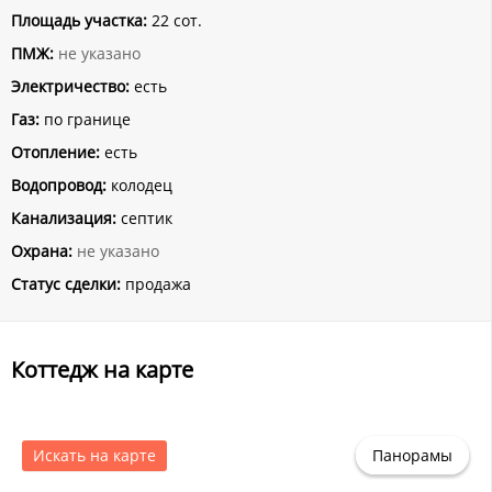
Площадь участка:
22 сот.
ПМЖ:
не указано
Электричество:
есть
Газ:
по границе
Отопление:
есть
Водопровод:
колодец
Канализация:
септик
Охрана:
не указано
Статус сделки:
продажа
Коттедж на карте
Искать на карте
Панорамы