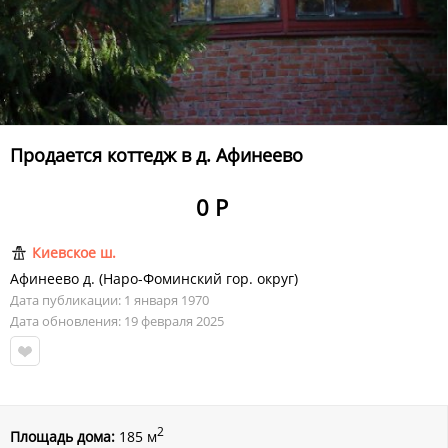
Продается коттедж в д. Афинеево
0 Р
Киевское ш.
Афинеево д.
(
Наро-Фоминский гор. округ
)
Дата публикации: 1 января 1970
Дата обновления: 19 февраля 2025
2
Площадь дома:
185 м