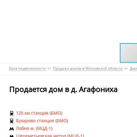
База недвижимости
Продажа домов в Московской области
Дми
Продается дом в д. Агафониха
120 км станция (БМО)
Бухарово станция (БМО)
Лобня м. (МЦД-1)
Шереметьевская метро (МЦД-1)