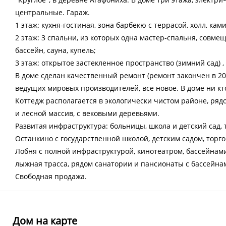
центральные. Гараж.
1 этаж: кухня-гостиная, зона барбекю с террасой, холл, ка
2 этаж: 3 спальни, из которых одна мастер-спальня, совме
бассейн, сауна, купель;
3 этаж: открытое застекленное пространство (зимний сад) ,
В доме сделан качественный ремонт (ремонт закончен в 2
ведущих мировых производителей, все новое. В доме ни кт
Коттедж располагается в экологически чистом районе, рядо
и лесной массив, с вековыми деревьями.
Развитая инфраструктура: больницы, школа и детский сад, т
Останкино с государственной школой, детским садом, торго
Лобня с полной инфраструктурой, кинотеатром, бассейнами
лыжная трасса, рядом санатории и пансионаты с бассейна
Свободная продажа.
Дом на карте