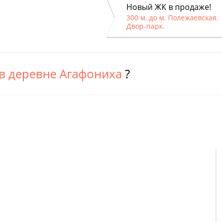
Новый ЖК в продаже!
300 м. до м. Полежаевская.
Двор-парк.
в деревне Агафониха
?