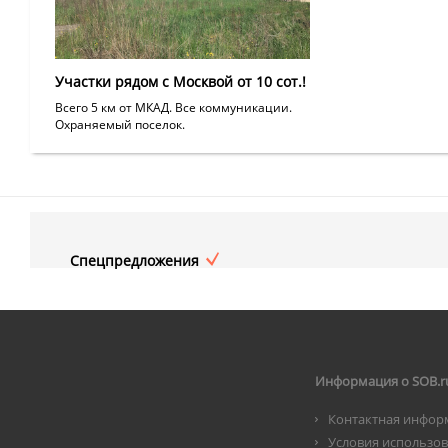
Участки рядом с Москвой от 10 сот.!
Всего 5 км от МКАД. Все коммуникации.
Охраняемый поселок.
Спецпредложения
Информация о SOB.r
Контактная инфор
Условия использо