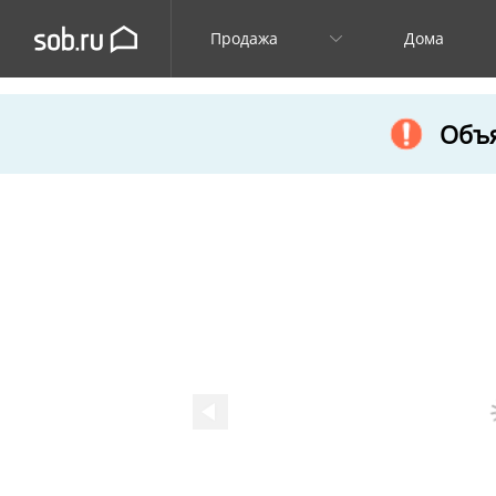
Продажа
Дома
Объя