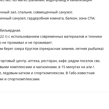
минный зал, спальня, совмещенный санузел;
щенный санузел, гардеробная комната, балкон, зона СПА:
 бильярдная.
022 г) с использованием современных материалов и техники
о не проживал и не проживает.
м берег озера Круглое (прекрасная зимняя, летняя рыбалка)
орговый центр, аптека, ресторан, кафе, рядом поселок свх.
выми комплексами и магазинами, в 15 минутах на а/м г.
, ледовым катком и спорткомплексом. В Габо известная
ми и спорткомплексами.