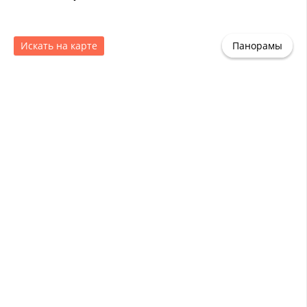
Искать на карте
Панорамы