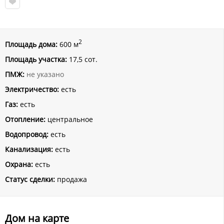
2
Площадь дома:
600 м
Площадь участка:
17,5 сот.
ПМЖ:
не указано
Электричество:
есть
Газ:
есть
Отопление:
центральное
Водопровод:
есть
Канализация:
есть
Охрана:
есть
Статус сделки:
продажа
Дом на карте