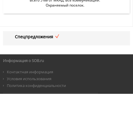
Всего 5 км от МКАД. Все коммуникации.
Охраняемый поселок.
Спецпредложения
Информация о SOB.ru
Контактная информация
Условия использования
Политика конфиденциальности
©
2026 SOB.RU