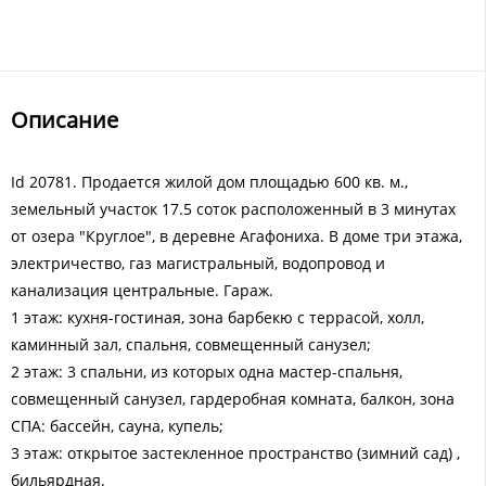
Описание
Id 20781. Продается жилой дом площадью 600 кв. м.,
земельный участок 17.5 соток расположенный в 3 минутах
от озера "Круглое", в деревне Агафониха. В доме три этажа,
электричество, газ магистральный, водопровод и
канализация центральные. Гараж.
1 этаж: кухня-гостиная, зона барбекю с террасой, холл,
каминный зал, спальня, совмещенный санузел;
2 этаж: 3 спальни, из которых одна мастер-спальня,
совмещенный санузел, гардеробная комната, балкон, зона
СПА: бассейн, сауна, купель;
3 этаж: открытое застекленное пространство (зимний сад) ,
бильярдная.