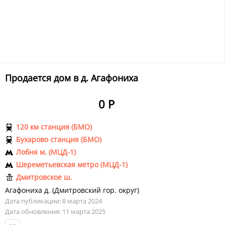
Продается дом в д. Агафониха
0 Р
120 км станция (БМО)
Бухарово станция (БМО)
Лобня м. (МЦД-1)
Шереметьевская метро (МЦД-1)
Дмитровское ш.
Агафониха д.
(
Дмитровский гор. округ
)
Дата публикации: 8 марта 2024
Дата обновления: 11 марта 2025