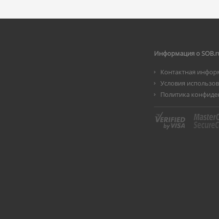
Информация о SOB.r
Контактная инфор
Условия использо
Политика конфиде