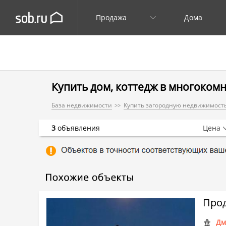
Продажа
Дома
Купить дом, коттедж в многокомн
База недвижимости
Купить загородную недвижимость
3
объявления
Цена
Прод
Дм