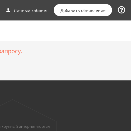
Добавить объявление
Личный кабинет
апросу.
 крупный интернет-портал