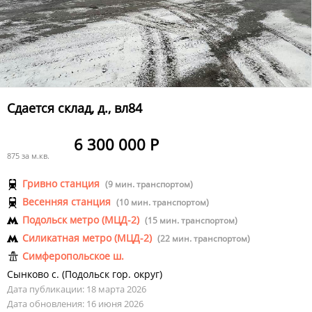
Сдается склад, д., вл84
6 300 000 Р
875 за м.кв.
Гривно станция
(9 мин. транспортом)
Весенняя станция
(10 мин. транспортом)
Подольск метро (МЦД-2)
(15 мин. транспортом)
Силикатная метро (МЦД-2)
(22 мин. транспортом)
Симферопольское ш.
Сынково с.
(
Подольск гор. округ
)
Дата публикации: 18 марта 2026
Дата обновления: 16 июня 2026