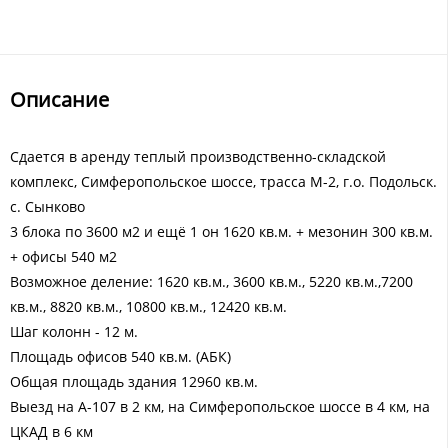
Описание
Сдается в аренду теплый производственно-складской
комплекс, Симферопольское шоссе, трасса М-2, г.о. Подольск.
с. Сынково
3 блока по 3600 м2 и ещё 1 он 1620 кв.м. + мезонин 300 кв.м.
+ офисы 540 м2
Возможное деление: 1620 кв.м., 3600 кв.м., 5220 кв.м.,7200
кв.м., 8820 кв.м., 10800 кв.м., 12420 кв.м.
Шаг колонн - 12 м.
Площадь офисов 540 кв.м. (АБК)
Общая площадь здания 12960 кв.м.
Выезд на А-107 в 2 км, на Симферопольское шоссе в 4 км, на
ЦКАД в 6 км