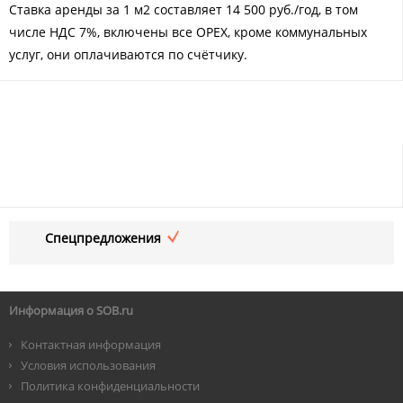
Ставка аренды за 1 м2 составляет 14 500 руб./год, в том
числе НДС 7%, включены все OPEX, кроме коммунальных
услуг, они оплачиваются по счётчику.
Спецпредложения
Информация о SOB.ru
Контактная информация
Условия использования
Политика конфиденциальности