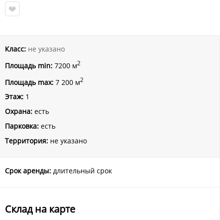
Класс:
не указано
2
Площадь min:
7200 м
2
Площадь max:
7 200 м
Этаж:
1
Охрана:
есть
Парковка:
есть
Территория:
не указано
Срок аренды:
длительный срок
Склад на карте