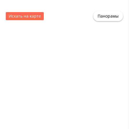
Искать на карте
Панорамы