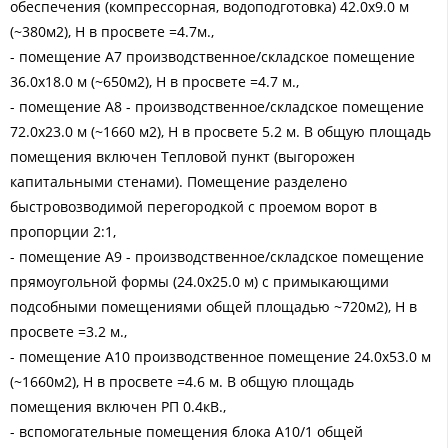
обеспечения (компрессорная, водоподготовка) 42.0х9.0 м
(~380м2), Н в просвете =4.7м.,
- помещение А7 производственное/складское помещение
36.0х18.0 м (~650м2), Н в просвете =4.7 м.,
- помещение А8 - производственное/складское помещение
72.0х23.0 м (~1660 м2), Н в просвете 5.2 м. В общую площадь
помещения включен Тепловой пункт (выгорожен
капитальными стенами). Помещение разделено
быстровозводимой перегородкой с проемом ворот в
пропорции 2:1,
- помещение А9 - производственное/складское помещение
прямоугольной формы (24.0х25.0 м) с примыкающими
подсобными помещениями общей площадью ~720м2), Н в
просвете =3.2 м.,
- помещение А10 производственное помещение 24.0х53.0 м
(~1660м2), Н в просвете =4.6 м. В общую площадь
помещения включен РП 0.4кВ.,
- вспомогательные помещения блока А10/1 общей