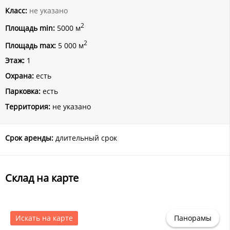
Класс:
не указано
2
Площадь min:
5000 м
2
Площадь max:
5 000 м
Этаж:
1
Охрана:
есть
Парковка:
есть
Территория:
не указано
Срок аренды:
длительный срок
Склад на карте
Искать на карте
Панорамы