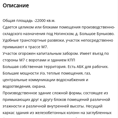
Описание
Общая площадь -22000 кв.м.
Сдается целиком или блоками помещения производственно-
складского назначения под Ногинском, д. Большое Буньково.
Удобные транспортные развязки, участок непосредственно
примыкают к трассе М7.
Участок огорожен капитальным забором. Имеет въезд по
стороны М7 с воротами и зданием КПП
Большая собственная территория. Есть АБК для рабочих.
Большие мощности э\э, теплые помещения, газ,
центральные коммуникации водоснабжения и
водоотведения, охрана.
Производственное здание сложной формы, состоящее из
примыкающих друг к другу блоков помещений различной
этажности и различной внутренней высоты. Несущий
каркас здания из железобетонных колонн на заглубленных