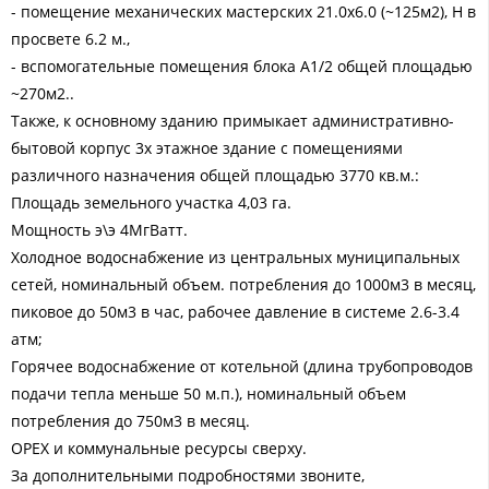
- помещение механических мастерских 21.0х6.0 (~125м2), Н в
просвете 6.2 м.,
- вспомогательные помещения блока А1/2 общей площадью
~270м2..
Также, к основному зданию примыкает административно-
бытовой корпус 3х этажное здание с помещениями
различного назначения общей площадью 3770 кв.м.:
Площадь земельного участка 4,03 га.
Мощность э\э 4МгВатт.
Холодное водоснабжение из центральных муниципальных
сетей, номинальный объем. потребления до 1000м3 в месяц,
пиковое до 50м3 в час, рабочее давление в системе 2.6-3.4
атм;
Горячее водоснабжение от котельной (длина трубопроводов
подачи тепла меньше 50 м.п.), номинальный объем
потребления до 750м3 в месяц.
ОРЕХ и коммунальные ресурсы сверху.
За дополнительными подробностями звоните,