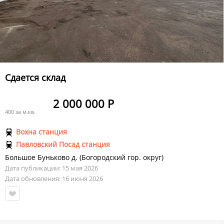
Сдается склад
2 000 000 Р
400 за м.кв.
Вохна станция
Павловский Посад станция
Большое Буньково д.
(
Богородский гор. округ
)
Дата публикации: 15 мая 2026
Дата обновления: 16 июня 2026