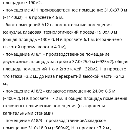
площадью ~190м2.
- помещение А11 производственное помещение 31.0х37.0 м
(~1140м2), Н в просвете 4.6 м.,
- блок помещений А12 вспомогательные помещения
(санузлы, кладовая, технологический проезд) 19.0х7.0 м
(общая площадь ~130м2), Н в просвете 6.1 м. (ограничено
высотой проема ворот в 4.0 м),
- помещение А18/1 - производственное помещение,
двухэтажное, площадь застройки 37.0х25.0 м (~925м2), общая
площадь помещений 1го и 2го этажей 1320м2, Н в просвете
1го этажа =3.2 м., до низа перекрытий высокой части =24.2
м.,
- помещение А18/2 - складское помещение 24.0х16.5 м
(~400м2), Н в просвете =7.2 м. В общую площадь помещения
включены технические помещения (выгорожены
капитальными стенами),
- помещение А18/3 - производственное/складское
помещение 31.0х18.0 м (~560м2), Н в просвете 7.2 м.,