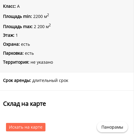
Класс:
A
2
Площадь min:
2200 м
2
Площадь max:
2 200 м
Этаж:
1
Охрана:
есть
Парковка:
есть
Территория:
не указано
Срок аренды:
длительный срок
Склад на карте
Искать на карте
Панорамы