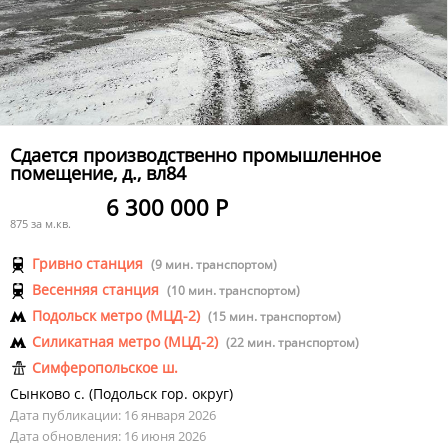
Сдается производственно промышленное
помещение, д., вл84
6 300 000 Р
875 за м.кв.
Гривно станция
(9 мин. транспортом)
Весенняя станция
(10 мин. транспортом)
Подольск метро (МЦД-2)
(15 мин. транспортом)
Силикатная метро (МЦД-2)
(22 мин. транспортом)
Симферопольское ш.
Сынково с.
(
Подольск гор. округ
)
Дата публикации: 16 января 2026
Дата обновления: 16 июня 2026