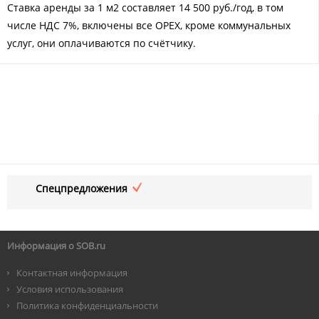
Ставка аренды за 1 м2 составляет 14 500 руб./год, в том
числе НДС 7%, включены все OPEX, кроме коммунальных
услуг, они оплачиваются по счётчику.
Спецпредложения
Информация о SOB.ru
Контактная информация
Условия использования
Политика конфиденциальности