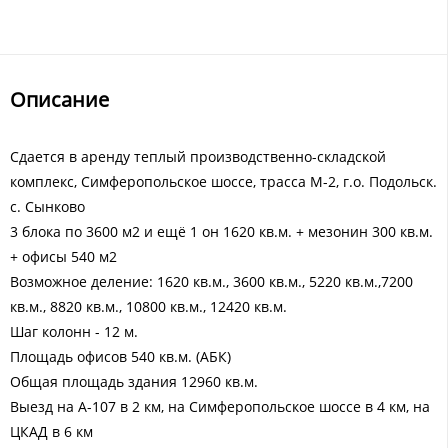
Описание
Сдается в аренду теплый производственно-складской
комплекс, Симферопольское шоссе, трасса М-2, г.о. Подольск.
с. Сынково
3 блока по 3600 м2 и ещё 1 он 1620 кв.м. + мезонин 300 кв.м.
+ офисы 540 м2
Возможное деление: 1620 кв.м., 3600 кв.м., 5220 кв.м.,7200
кв.м., 8820 кв.м., 10800 кв.м., 12420 кв.м.
Шаг колонн - 12 м.
Площадь офисов 540 кв.м. (АБК)
Общая площадь здания 12960 кв.м.
Выезд на А-107 в 2 км, на Симферопольское шоссе в 4 км, на
ЦКАД в 6 км