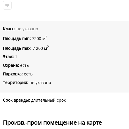
Класс:
не указано
2
Площадь min:
7200 м
2
Площадь max:
7 200 м
Этаж:
1
Охрана:
есть
Парковка:
есть
Территория:
не указано
Срок аренды:
длительный срок
Произв.-пром помещение на карте