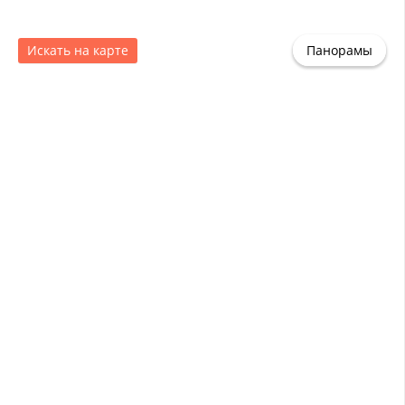
Искать на карте
Панорамы