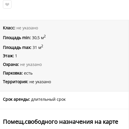
Класс:
не указано
2
Площадь min:
30,5 м
2
Площадь max:
31 м
Этаж:
1
Охрана:
не указано
Парковка:
есть
Территория:
не указано
Срок аренды:
длительный срок
Помещ.свободного назначения на карте