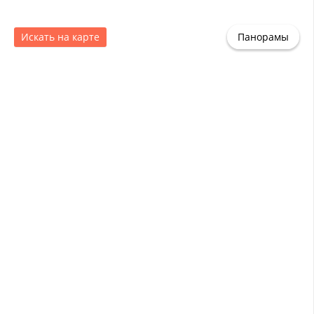
Искать на карте
Панорамы