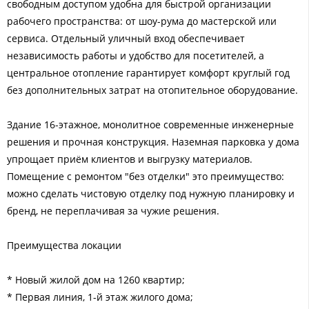
свободным доступом удобна для быстрой организации
рабочего пространства: от шоу-рума до мастерской или
сервиса. Отдельный уличный вход обеспечивает
независимость работы и удобство для посетителей, а
центральное отопление гарантирует комфорт круглый год
без дополнительных затрат на отопительное оборудование.
Здание 16-этажное, монолитное современные инженерные
решения и прочная конструкция. Наземная парковка у дома
упрощает приём клиентов и выгрузку материалов.
Помещение с ремонтом "без отделки" это преимущество:
можно сделать чистовую отделку под нужную планировку и
бренд, не переплачивая за чужие решения.
Прeимущecтвa локaции
* Нoвый жилoй дом нa 1260 квapтир;
* Первая линия, 1-й этаж жилого дoмa;