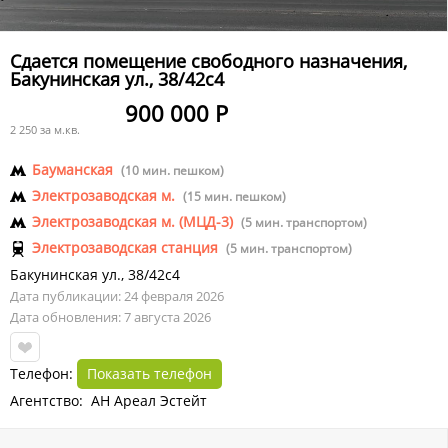
Сдается помещение свободного назначения,
Бакунинская ул., 38/42с4
900 000 Р
2 250 за м.кв.
Бауманская
(10 мин. пешком)
Электрозаводская м.
(15 мин. пешком)
Электрозаводская м. (МЦД-3)
(5 мин. транспортом)
Электрозаводская станция
(5 мин. транспортом)
Бакунинская ул.
,
38/42с4
Дата публикации: 24 февраля 2026
Дата обновления: 7 августа 2026
Телефон:
Показать телефон
Агентство: АН Ареал Эстейт