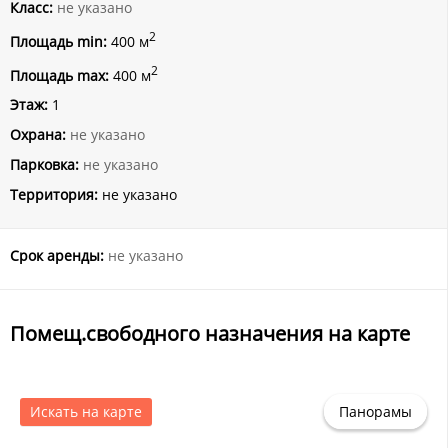
Класс:
не указано
2
Площадь min:
400 м
2
Площадь max:
400 м
Этаж:
1
Охрана:
не указано
Парковка:
не указано
Территория:
не указано
Срок аренды:
не указано
Помещ.свободного назначения на карте
Искать на карте
Панорамы